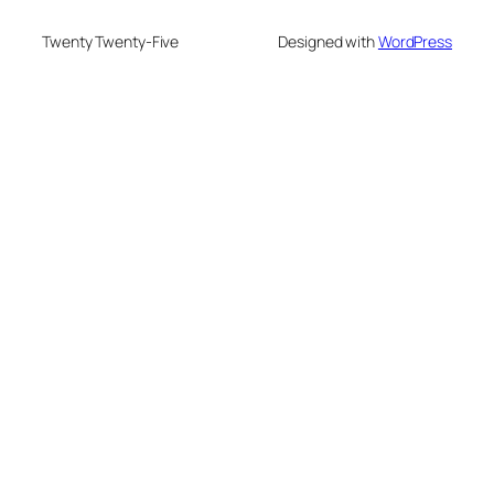
Twenty Twenty-Five
Designed with
WordPress