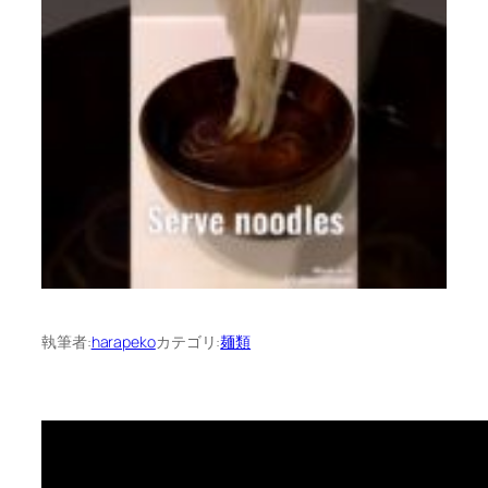
執筆者:
harapeko
カテゴリ:
麺類