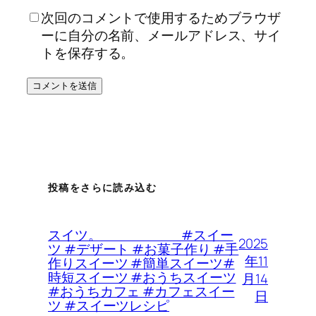
次回のコメントで使用するためブラウザ
ーに自分の名前、メールアドレス、サイ
トを保存する。
投稿をさらに読み込む
スイツ。 #スイー
2025
ツ #デザート #お菓子作り #手
年11
作りスイーツ #簡単スイーツ#
時短スイーツ #おうちスイーツ
月14
#おうちカフェ #カフェスイー
日
ツ #スイーツレシピ