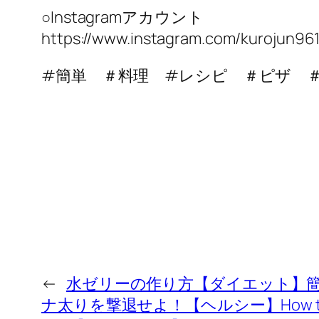
○Instagramアカウント
https://www.instagram.com/kurojun96
#簡単 ＃料理 #レシピ ＃ピザ 
←
水ゼリーの作り方【ダイエット】
ナ太りを撃退せよ！【ヘルシー】How to m