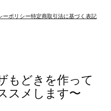
シーポリシー
特定商取引法に基づく表記
ザもどきを作って
ススメします〜