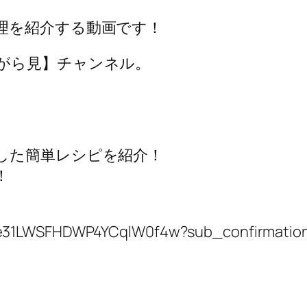
理を紹介する動画です！
がら見】チャンネル。
した簡単レシピを紹介！
！
te31LWSFHDWP4YCqlW0f4w?sub_confirmatio