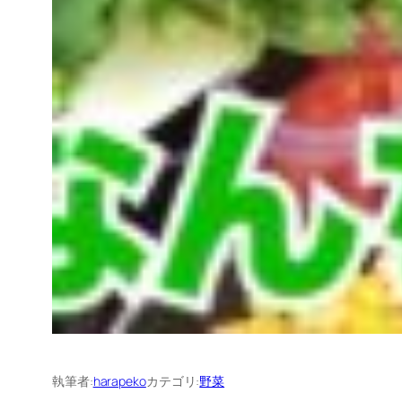
執筆者:
harapeko
カテゴリ:
野菜