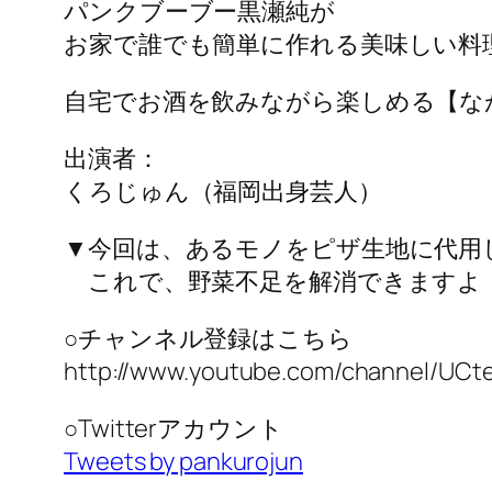
パンクブーブー黒瀬純が
お家で誰でも簡単に作れる美味しい料
自宅でお酒を飲みながら楽しめる【な
出演者：
くろじゅん（福岡出身芸人）
▼今回は、あるモノをピザ生地に代用
これで、野菜不足を解消できますよ
○チャンネル登録はこちら
http://www.youtube.com/channel/UC
○Twitterアカウント
Tweets by pankurojun