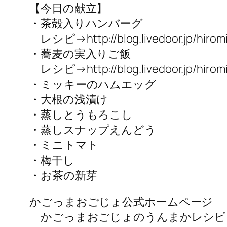
【今日の献立】
・茶殻入りハンバーグ
レシピ→http://blog.livedoor.jp/hiromis
・蕎麦の実入りご飯
レシピ→http://blog.livedoor.jp/hiromis
・ミッキーのハムエッグ
・大根の浅漬け
・蒸しとうもろこし
・蒸しスナップえんどう
・ミニトマト
・梅干し
・お茶の新芽
かごっまおごじょ公式ホームページ
「かごっまおごじょのうんまかレシピ