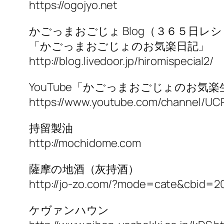
https://ogojyo.net
かごっまおごじょ Blog（３６５日レ
「かごっまおごじょのお気楽日記」
http://blog.livedoor.jp/hiromispecial2/
YouTube「かごっまおごじょのお気楽
https://www.youtube.com/channel/U
持留製油
http://mochidome.com
薩摩の地酒（灰持酒）
http://jo-zo.com/?mode=cate&cbid=
ケヴァンハウン