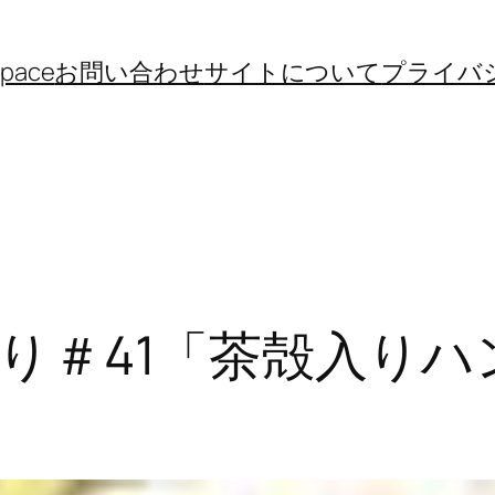
space
お問い合わせ
サイトについて
プライバ
り＃41「茶殻入り