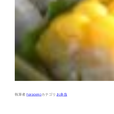
執筆者:
harapeko
カテゴリ:
お弁当