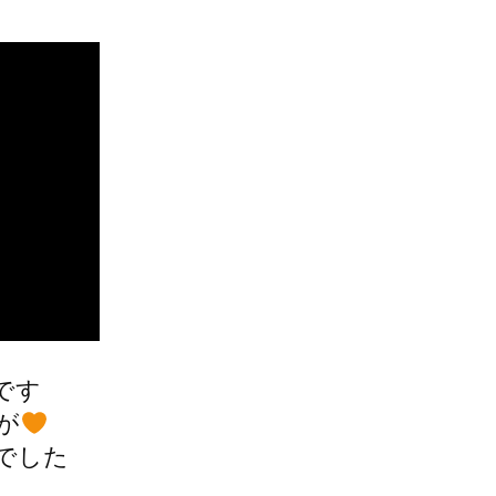
です
が
でした