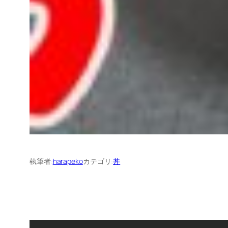
執筆者:
harapeko
カテゴリ:
丼