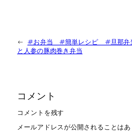
←
#お弁当 #簡単レシピ #旦那弁
と人参の豚肉巻き弁当
コメント
コメントを残す
メールアドレスが公開されることはあ