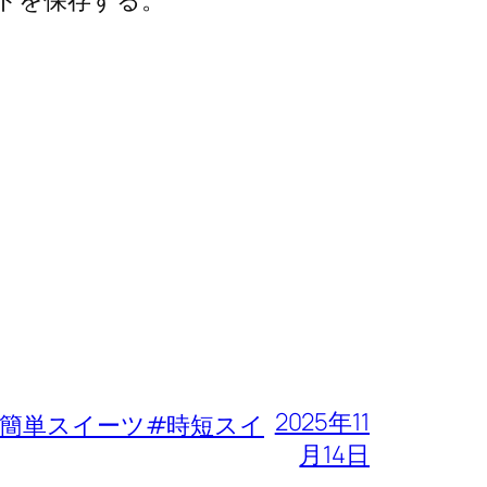
トを保存する。
2025年11
簡単スイーツ#時短スイ
月14日