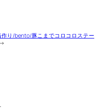
作り/bento/豚こまでコロコロステー
→
す