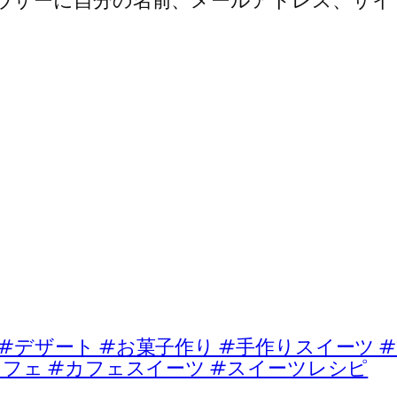
ウザーに自分の名前、メールアドレス、サイ
ート #お菓子作り #手作りスイーツ #
カフェ #カフェスイーツ #スイーツレシピ