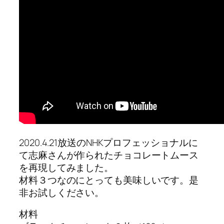
2020.4.21放送のNHKプロフェッショナルに
て志麻さんが作られたチョコレートムース
を再現してみました。
材料３つなのにとっても美味しいです。是
非お試しください。
材料