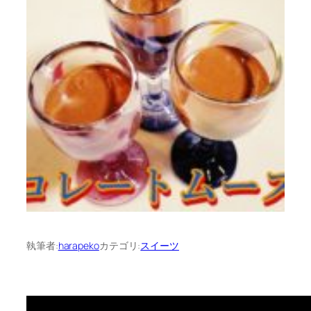
執筆者:
harapeko
カテゴリ:
スイーツ