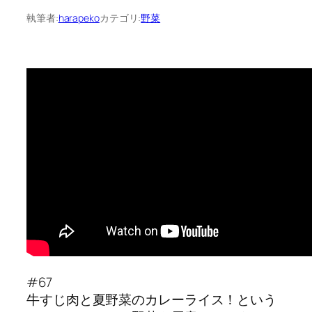
執筆者:
harapeko
カテゴリ:
野菜
#67
牛すじ肉と夏野菜のカレーライス！という