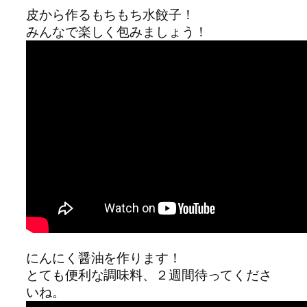
皮から作るもちもち水餃子！
みんなで楽しく包みましょう！
にんにく醤油を作ります！
とても便利な調味料、２週間待ってくださ
いね。