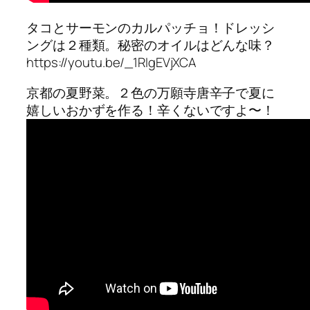
タコとサーモンのカルパッチョ！ドレッシ
ングは２種類。秘密のオイルはどんな味？
https://youtu.be/_1RIgEVjXCA
京都の夏野菜。２色の万願寺唐辛子で夏に
嬉しいおかずを作る！辛くないですよ〜！