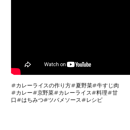
#カレーライスの作り方#夏野菜#牛すじ肉
#カレー#京野菜#カレーライス#料理#甘
口#はちみつ#ツバメソース#レシピ