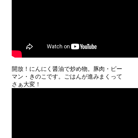
開放！にんにく醤油で炒め物。豚肉・ピー
マン・きのこです。ごはんが進みまくって
さぁ大変！