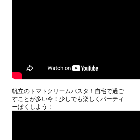
帆立のトマトクリームパスタ！自宅で過ご
すことが多い今！少しでも楽しくパーティ
ーぽくしよう！