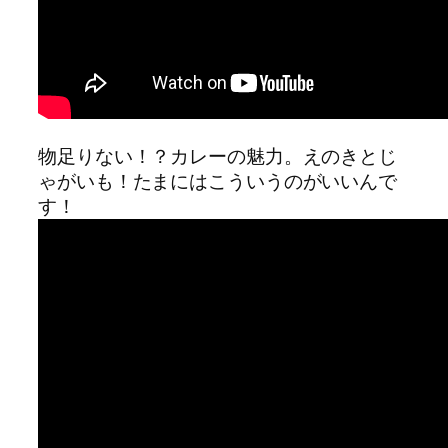
物足りない！？カレーの魅力。えのきとじ
ゃがいも！たまにはこういうのがいいんで
す！