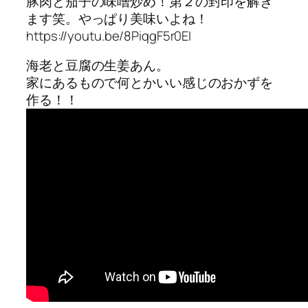
豚肉と茄子の味噌炒め！第２の封印を解き
ます笑。やっぱり美味いよね！
https://youtu.be/8PiqgF5r0EI
海老と豆腐の生姜あん。
家にあるもので何とかいい感じのおかずを
作る！！