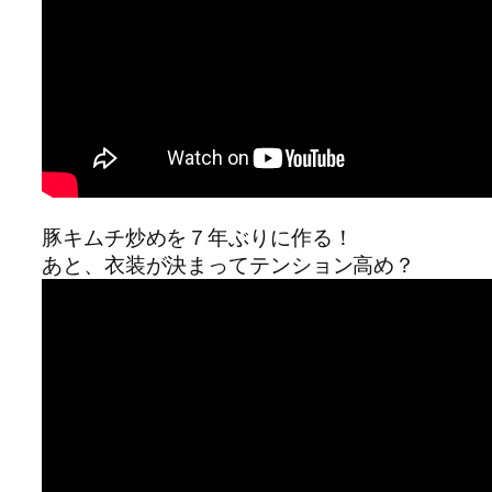
豚キムチ炒めを７年ぶりに作る！
あと、衣装が決まってテンション高め？