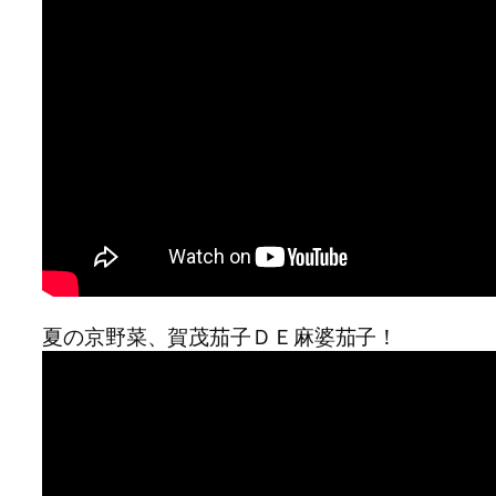
夏の京野菜、賀茂茄子ＤＥ麻婆茄子！