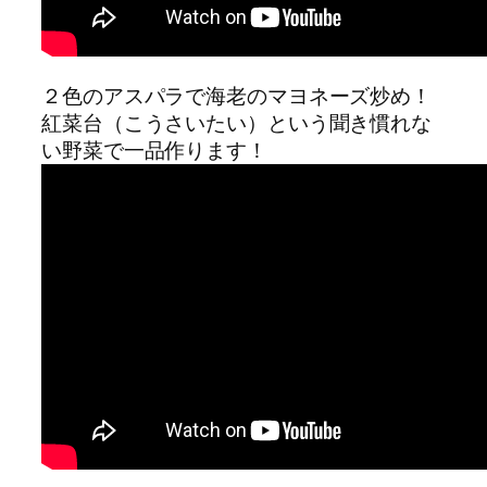
２色のアスパラで海老のマヨネーズ炒め！
紅菜台（こうさいたい）という聞き慣れな
い野菜で一品作ります！