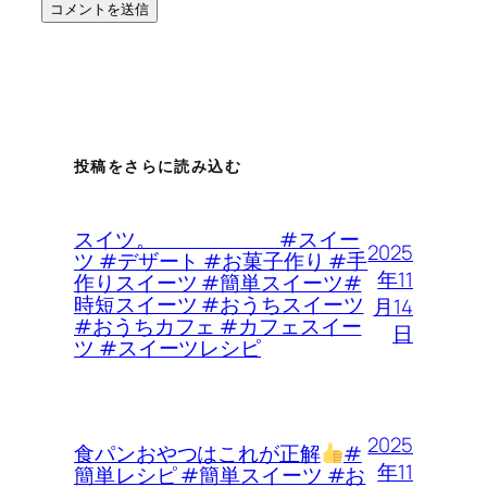
投稿をさらに読み込む
スイツ。 #スイー
2025
ツ #デザート #お菓子作り #手
年11
作りスイーツ #簡単スイーツ#
時短スイーツ #おうちスイーツ
月14
#おうちカフェ #カフェスイー
日
ツ #スイーツレシピ
2025
食パンおやつはこれが正解
#
年11
簡単レシピ #簡単スイーツ #お