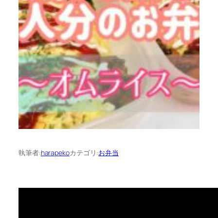
執筆者:
harapeko
カテゴリ:
お弁当