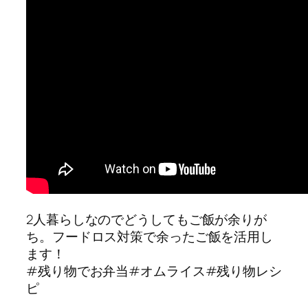
2人暮らしなのでどうしてもご飯が余りが
ち。フードロス対策で余ったご飯を活用し
ます！
#残り物でお弁当#オムライス#残り物レシ
ピ