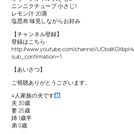
ニンニクチューブ 小さじ1
レモン汁 20滴
塩昆布 味見しながらお好み
【チャンネル登録】
登録はこちら:
http://www.youtube.com/channel/UCbaIKGXbp
sub_confirmation=1
【あいさつ】
ご視聴ありがとうございます。
4人家族の夫です
夫 30歳
妻 25歳
姉 1歳半
弟 0歳