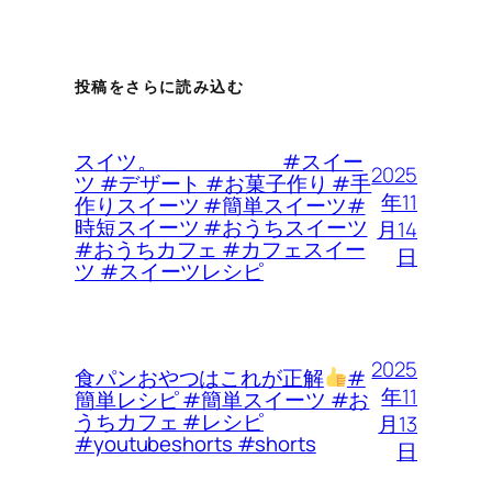
投稿をさらに読み込む
スイツ。 #スイー
2025
ツ #デザート #お菓子作り #手
年11
作りスイーツ #簡単スイーツ#
時短スイーツ #おうちスイーツ
月14
#おうちカフェ #カフェスイー
日
ツ #スイーツレシピ
2025
食パンおやつはこれが正解
#
年11
簡単レシピ #簡単スイーツ #お
うちカフェ #レシピ
月13
#youtubeshorts #shorts
日