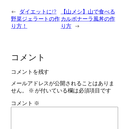
←
ダイエットに!?
【山メシ】山で食べる
野菜ジェラートの作
カルボナーラ風丼の作
り方！
り方
→
コメント
コメントを残す
メールアドレスが公開されることはありま
せん。
※
が付いている欄は必須項目です
コメント
※