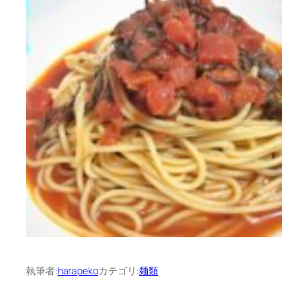
執筆者:
harapeko
カテゴリ:
麺類