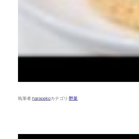
執筆者:
harapeko
カテゴリ:
野菜