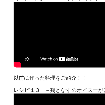
以前に作った料理をご紹介！！
レシピ１３ ～鶏となすのオイスーが