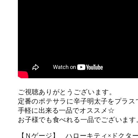
ご視聴ありがとうございます。
定番のポテサラに辛子明太子をプラス
手軽に出来る一品でオススメ☆
お子様でも食べれる一品でございます
【Ｎゲージ】 ハローキティ×ドクタ