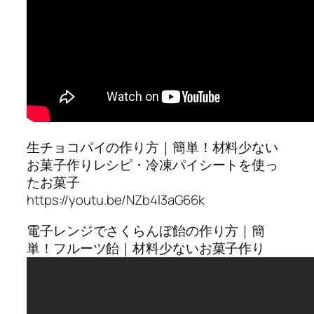
生チョコパイの作り方｜簡単！材料少ない
お菓子作りレシピ・冷凍パイシートを使っ
たお菓子
https://youtu.be/NZb4l3aG66k
電子レンジでさくらんぼ飴の作り方｜簡
単！フルーツ飴｜材料少ないお菓子作り