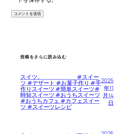
投稿をさらに読み込む
スイツ。 #スイー
2025
ツ #デザート #お菓子作り #手
年11
作りスイーツ #簡単スイーツ#
時短スイーツ #おうちスイーツ
月14
#おうちカフェ #カフェスイー
日
ツ #スイーツレシピ
2025