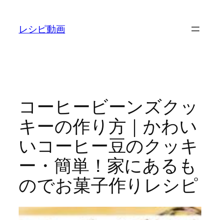
内
容
レシピ動画
を
ス
キ
ッ
プ
コーヒービーンズクッ
キーの作り方｜かわい
いコーヒー豆のクッキ
ー・簡単！家にあるも
のでお菓子作りレシピ