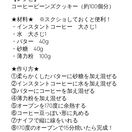
コーヒービーンズクッキー（約100個分）
★材料★ ※スクショしておくと便利！
・インスタントコーヒー 大さじ1
・水 大さじ1
・バター 40g
・砂糖 40g
・薄力粉 100g
★作り方★
①柔らかくしたバターに砂糖を加え混ぜる
②インスタントコーヒーに水を加え混ぜる
③バターにコーヒーを加え混ぜる
④薄力粉を加え混ぜる
⑤オーブンを170度に余熱する
⑥コーヒー豆っぽい形に丸める
⑦ナイフで縦に線をいれる
⑧170度のオーブンで15分焼いたら完成！