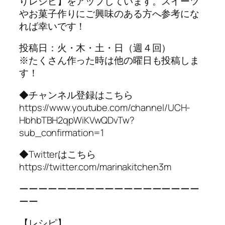
りレシピ】をアップしています。スイーツ
やお菓子作りにご興味のある方へ参考にな
れば幸いです！
投稿日：火・木・土・日（週４回）
※たくさん作った時は他の曜日も投稿しま
す！
◆チャンネル登録はこちら
https://www.youtube.com/channel/UCH-
HbhbTBH2qpWiKVwQDvTw?
sub_confirmation=1
◆Twitterはこちら
https://twitter.com/marinakitchen3m
ーーーーーーーーーーーーーーーーーーー
ーー
【レシピ】