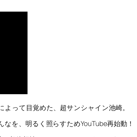
によって目覚めた、超サンシャイン池崎。
なを、明るく照らすためYouTube再始動！