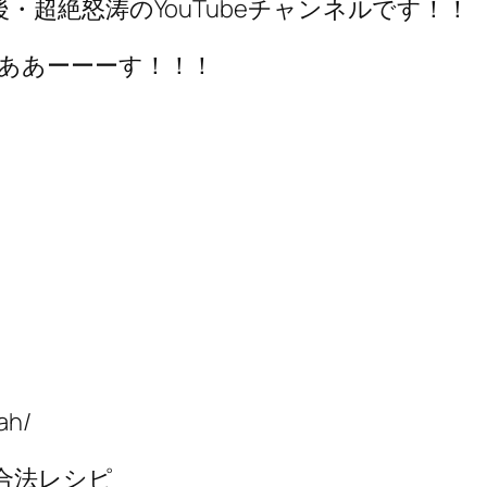
・超絶怒涛のYouTubeチャンネルです！！
ああーーーす！！！
ah/
の合法レシピ