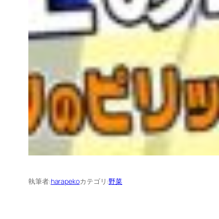
執筆者:
harapeko
カテゴリ:
野菜