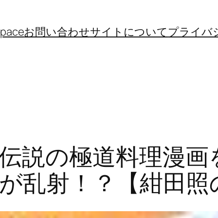
space
お問い合わせ
サイトについて
プライバ
伝説の極道料理漫画
が乱射！？【紺田照