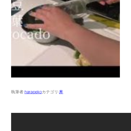
執筆者:
harapeko
カテゴリ:
丼