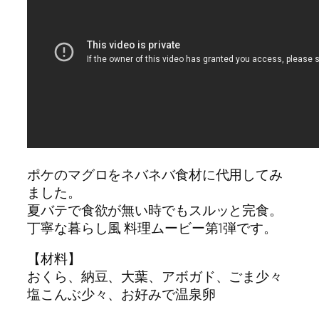
ポケのマグロをネバネバ食材に代用してみ
ました。
夏バテで食欲が無い時でもスルッと完食。
丁寧な暮らし風 料理ムービー第1弾です。
【材料】
おくら、納豆、大葉、アボガド、ごま少々
塩こんぶ少々、お好みで温泉卵