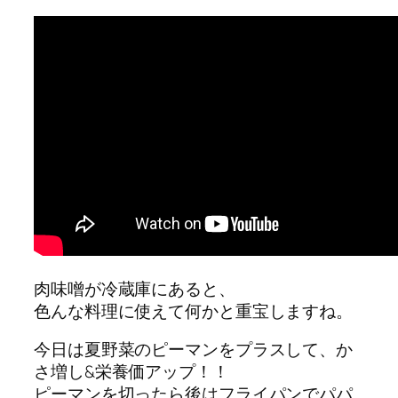
肉味噌が冷蔵庫にあると、
色んな料理に使えて何かと重宝しますね。
今日は夏野菜のピーマンをプラスして、か
さ増し&栄養価アップ！！
ピーマンを切ったら後はフライパンでパパ