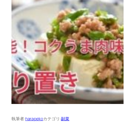
執筆者:
harapeko
カテゴリ:
副菜