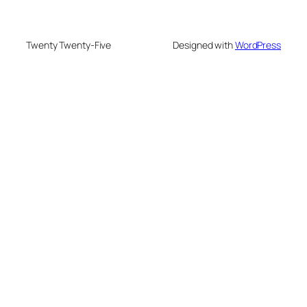
Twenty Twenty-Five
Designed with
WordPress