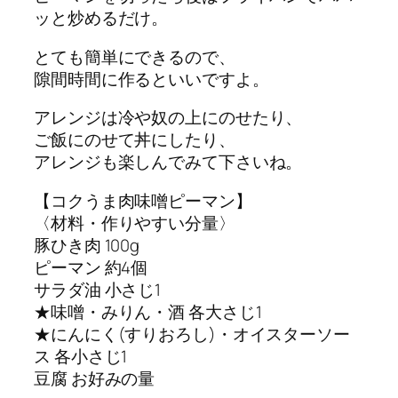
ッと炒めるだけ。
とても簡単にできるので、
隙間時間に作るといいですよ。
アレンジは冷や奴の上にのせたり、
ご飯にのせて丼にしたり、
アレンジも楽しんでみて下さいね。
【コクうま肉味噌ピーマン】
〈材料・作りやすい分量〉
豚ひき肉 100g
ピーマン 約4個
サラダ油 小さじ1
★味噌・みりん・酒 各大さじ1
★にんにく(すりおろし)・オイスターソー
ス 各小さじ1
豆腐 お好みの量