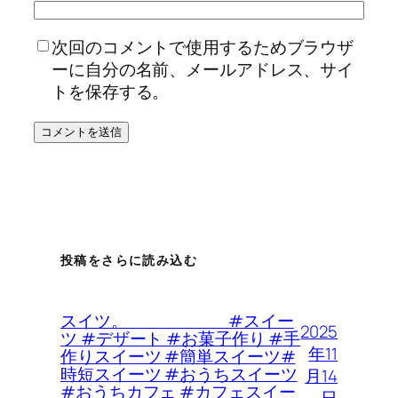
次回のコメントで使用するためブラウザ
ーに自分の名前、メールアドレス、サイ
トを保存する。
投稿をさらに読み込む
スイツ。 #スイー
2025
ツ #デザート #お菓子作り #手
年11
作りスイーツ #簡単スイーツ#
時短スイーツ #おうちスイーツ
月14
#おうちカフェ #カフェスイー
日