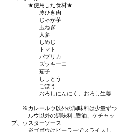
★使用した食材★
豚ひき肉
じゃが芋
玉ねぎ
人参
しめじ
トマト
パプリカ
ズッキーニ
茄子
ししとう
ごぼう
おろしにんにく、おろし生姜
※カレールウ以外の調味料は少量ずつ
ルウ以外の調味料…醤油、ケチャッ
プ、ウスターソース
※ゴボウはピーラーでスライスし、