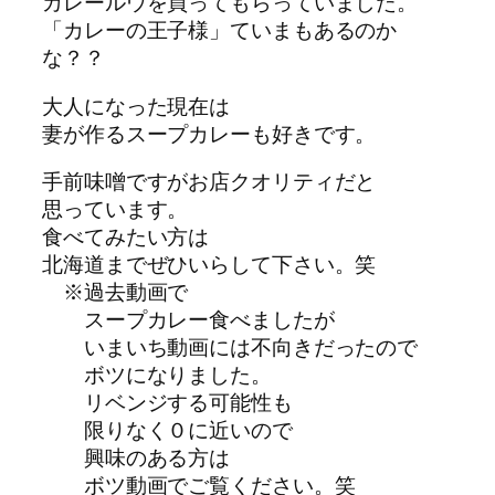
カレールウを買ってもらっていました。
「カレーの王子様」ていまもあるのか
な？？
大人になった現在は
妻が作るスープカレーも好きです。
手前味噌ですがお店クオリティだと
思っています。
食べてみたい方は
北海道までぜひいらして下さい。笑
※過去動画で
スープカレー食べましたが
いまいち動画には不向きだったので
ボツになりました。
リベンジする可能性も
限りなく０に近いので
興味のある方は
ボツ動画でご覧ください。笑