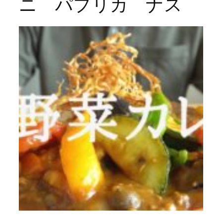
ニ パプリカ ナス