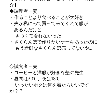
介】
◆調理者＝妻
・作ることより食べることが大好き
・夫が私にって買って来てくれて服が
あるんだけど…
きつくて着れなかった
・さくらんぼで作りたいケーキあったのに
もう新鮮なさくらんぼ売ってないや…
◇試食者＝夫
・コーヒーと洋服が好きな塾の先生
・昼間は30℃、夜は18℃
いったいボクは何を着たらいいです
か？？