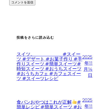
投稿をさらに読み込む
スイツ。 #スイー
2025
ツ #デザート #お菓子作り #手
年11
作りスイーツ #簡単スイーツ#
時短スイーツ #おうちスイーツ
月14
#おうちカフェ #カフェスイー
日
ツ #スイーツレシピ
2025
食パンおやつはこれが正解
#
年11
簡単レシピ #簡単スイーツ #お