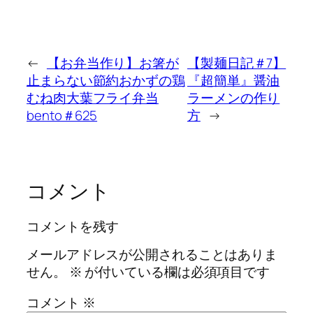
←
【お弁当作り】お箸が
【製麺日記＃7】
止まらない節約おかずの鶏
『超簡単』醤油
むね肉大葉フライ弁当
ラーメンの作り
bento＃625
方
→
コメント
コメントを残す
メールアドレスが公開されることはありま
せん。
※
が付いている欄は必須項目です
コメント
※