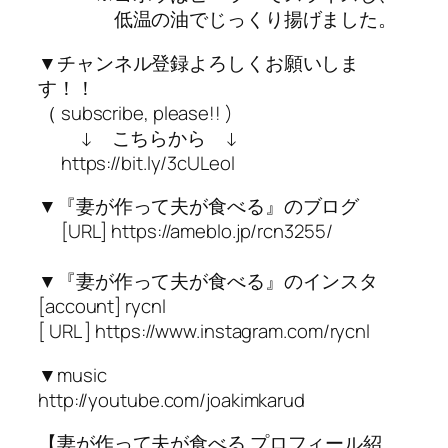
低温の油でじっくり揚げました。
▼チャンネル登録よろしくお願いしま
す！！
（ subscribe, please!! )
↓ こちらから ↓
https://bit.ly/3cULeol
▼『妻が作って夫が食べる』のブログ
[URL] https://ameblo.jp/rcn3255/
▼『妻が作って夫が食べる』のインスタ
[account] rycnl
[ URL ] https://www.instagram.com/rycnl
▼music
http://youtube.com/joakimkarud
【妻が作って夫が食べる プロフィール紹