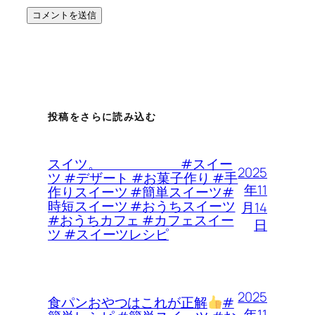
投稿をさらに読み込む
スイツ。 #スイー
2025
ツ #デザート #お菓子作り #手
年11
作りスイーツ #簡単スイーツ#
時短スイーツ #おうちスイーツ
月14
#おうちカフェ #カフェスイー
日
ツ #スイーツレシピ
2025
食パンおやつはこれが正解
#
年11