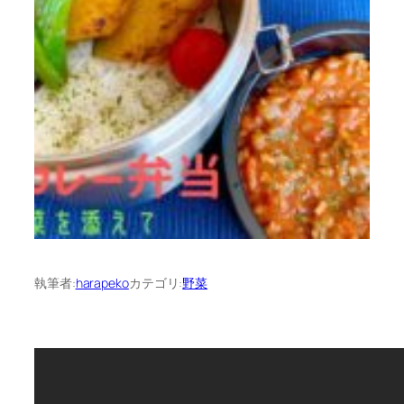
執筆者:
harapeko
カテゴリ:
野菜