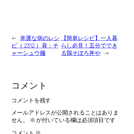
←
幸運な病のレシ
【簡単レシピ】一人暮
ピ（ 2312 ）昼：チ
らし必見！五分ででき
ャーシュウ麺
る鶏そぼろ丼や
→
コメント
コメントを残す
メールアドレスが公開されることはありま
せん。
※
が付いている欄は必須項目です
コメント
※