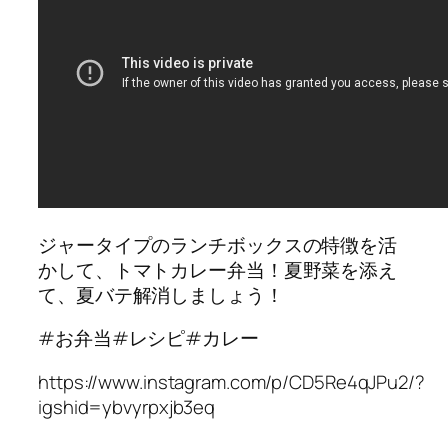
ジャータイプのランチボックスの特徴を活
かして、トマトカレー弁当！夏野菜を添え
て、夏バテ解消しましょう！
#お弁当#レシピ#カレー
https://www.instagram.com/p/CD5Re4qJPu2/?
igshid=ybvyrpxjb3eq