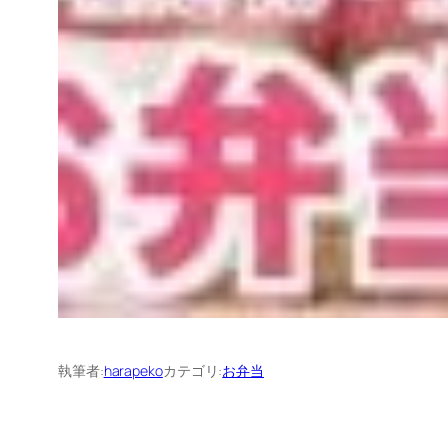
執筆者:
harapeko
カテゴリ:
お弁当