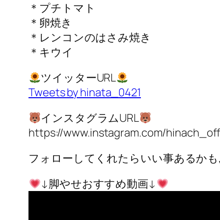
＊プチトマト
＊卵焼き
＊レンコンのはさみ焼き
＊キウイ
ツイッターURL
Tweets by hinata_0421
インスタグラムURL
https://www.instagram.com/hinach_offi
フォローしてくれたらいい事あるかも,,
↓脚やせおすすめ動画↓