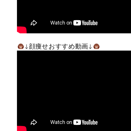
↓顔痩せおすすめ動画↓