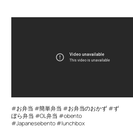
#お弁当 #簡単弁当 #お弁当のおかず #ず
ぼら弁当 #OL弁当 #obento
#Japanesebento #lunchbox