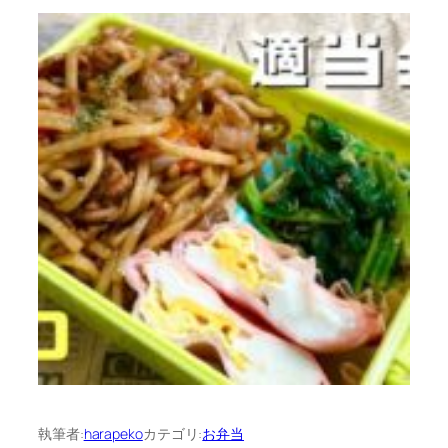
執筆者:
harapeko
カテゴリ:
お弁当