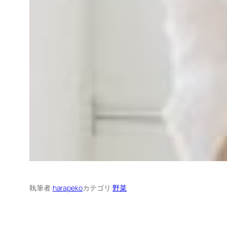
執筆者:
harapeko
カテゴリ:
野菜