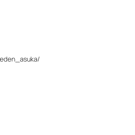
m/eden_asuka/