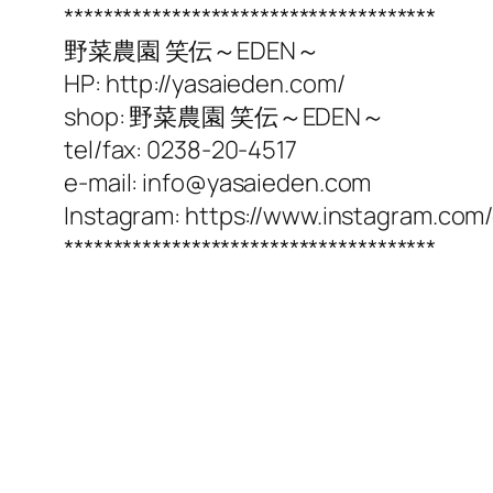
**************************************
野菜農園 笑伝～EDEN～
HP: http://yasaieden.com/
shop: 野菜農園 笑伝～EDEN～
tel/fax: 0238-20-4517
e-mail: info@yasaieden.com
Instagram: https://www.instagram.co
**************************************