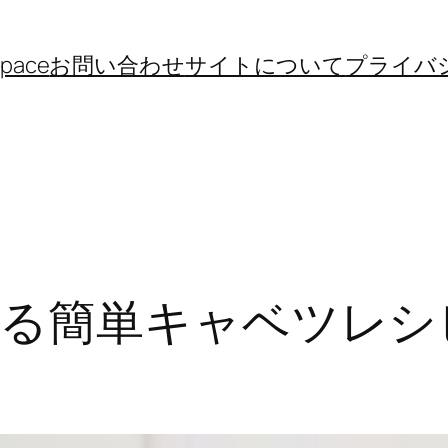
space
お問い合わせ
サイトについて
プライバ
る簡単キャベツレシ
】