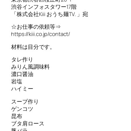
渋谷インフォスタワー17階
「株式会社Kiii おうち麺TV. 」宛
☆お仕事の依頼等⇒
https://kiii.co.jp/contact/
材料は目分です。
タレ作り
みりん風調味料
濃口醤油
岩塩
ハイミー
スープ作り
ゲンコツ
昆布
ブタ肩ロース
豚バラ