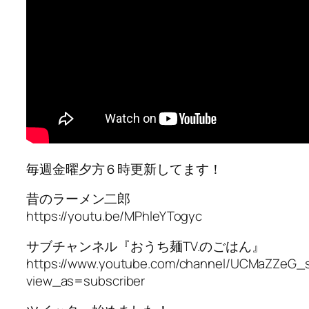
毎週金曜夕方６時更新してます！
昔のラーメン二郎
https://youtu.be/MPhleYTogyc
サブチャンネル『おうち麺TV.のごはん』
https://www.youtube.com/channel/UCMaZZeG_s
view_as=subscriber