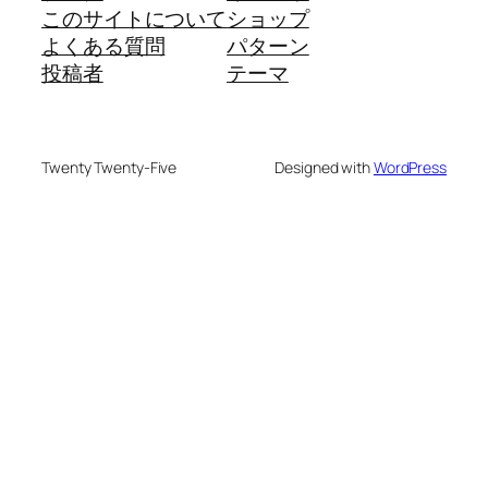
このサイトについて
ショップ
よくある質問
パターン
投稿者
テーマ
Twenty Twenty-Five
Designed with
WordPress