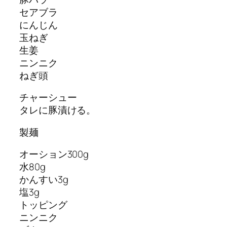
セアブラ
にんじん
玉ねぎ
生姜
ニンニク
ねぎ頭
チャーシュー
タレに豚漬ける。
製麺
オーション300g
水80g
かんすい3g
塩3g
トッピング
ニンニク