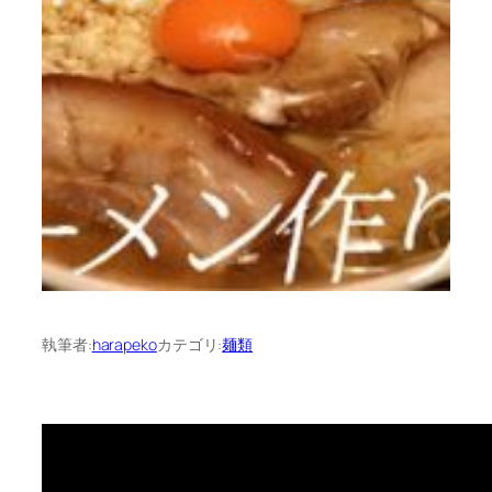
執筆者:
harapeko
カテゴリ:
麺類