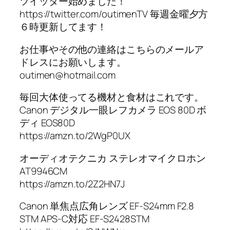
ツイッター始めました！
https://twitter.com/outimenTV 毎週金曜夕方
６時更新してます！
お仕事やその他の連絡はこちらのメールア
ドレスにお願いします。
outimen@hotmail.com
毎回大体使ってる機材と食材はこれです。
Canon デジタル一眼レフカメラ EOS 80D ボ
ディ EOS80D
https://amzn.to/2WgP0UX
オーディオテクニカ ステレオマイクロホン
AT9946CM
https://amzn.to/2Z2HN7J
Canon 単焦点広角レンズ EF-S24mm F2.8
STM APS-C対応 EF-S2428STM