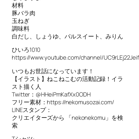
材料
豚バラ肉
玉ねぎ
調味料
白だし、しょうゆ、パルスイート、みりん
ひいろ1010
https://www.youtube.com/channel/UC9rLEj22Jei
いつもお世話になっています！
【イラスト】ねこねこむの活動記録！イラ
スト描く人
Twitter：@HHeiPmKafXx0ODH
フリー素材：https://nekomusozai.com/
LINEスタンプ：
クリエイターズから 「nekonekomu」を検
索
Tシャツ: