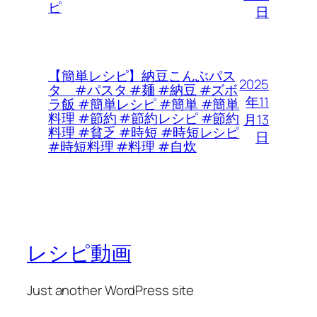
ピ
日
【簡単レシピ】納豆こんぶパス
2025
タ #パスタ #麺 #納豆 #ズボ
年11
ラ飯 #簡単レシピ #簡単 #簡単
料理 #節約 #節約レシピ #節約
月13
料理 #貧乏 #時短 #時短レシピ
日
#時短料理 #料理 #自炊
レシピ動画
Just another WordPress site