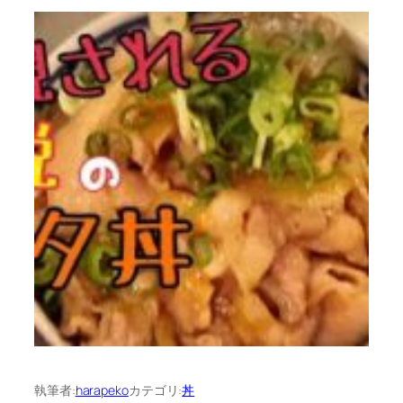
執筆者:
harapeko
カテゴリ:
丼