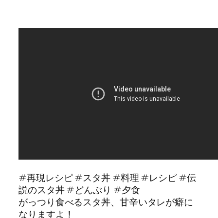
#再現レシピ #スタ丼 #料理 #レシピ #伝
説のスタ丼 #どんぶり #夕食
がっつり食べるスタ丼、甘辛いタレが癖に
なりますよ！