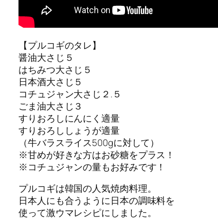
【プルコギのタレ】
醤油大さじ５
はちみつ大さじ５
日本酒大さじ５
コチュジャン大さじ２.５
ごま油大さじ３
すりおろしにんにく適量
すりおろししょうが適量
（牛バラスライス500gに対して）
※甘めが好きな方はお砂糖をプラス！
※コチュジャンの量もお好みです！
プルコギは韓国の人気焼肉料理。
日本人にも合うように日本の調味料を
使って激ウマレシピにしました。