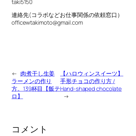
taki5150
連絡先(コラボなどお仕事関係の依頼窓口）
officewtakimoto@gmail.com
←
肉煮干し生姜
【ハロウィンスイーツ】
ラーメンの作り
手形チョコの作り方 /
方。139杯目【飯テ
Hand-shaped chocolate
ロ】
→
コメント