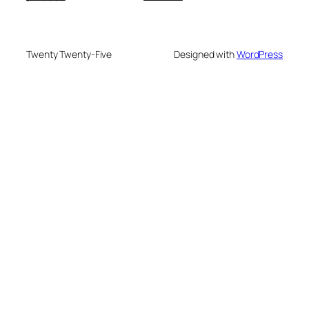
Twenty Twenty-Five
Designed with
WordPress