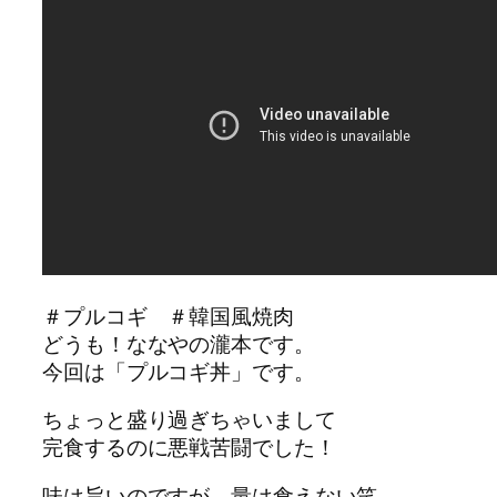
＃プルコギ ＃韓国風焼肉
どうも！ななやの瀧本です。
今回は「プルコギ丼」です。
ちょっと盛り過ぎちゃいまして
完食するのに悪戦苦闘でした！
味は旨いのですが、量は食えない笑