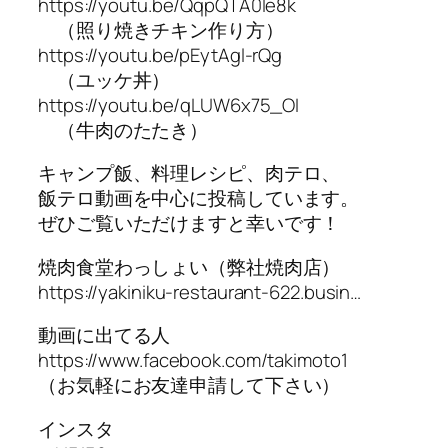
https://youtu.be/QqpQTA0Ie8k
（照り焼きチキン作り方）
https://youtu.be/pEytAgl-rQg
（ユッケ丼）
https://youtu.be/qLUW6x75_OI
（牛肉のたたき）
キャンプ飯、料理レシピ、肉テロ、
飯テロ動画を中心に投稿しています。
ぜひご覧いただけますと幸いです！
焼肉食堂わっしょい（弊社焼肉店）
https://yakiniku-restaurant-622.busin…
動画に出てる人
https://www.facebook.com/takimoto1
（お気軽にお友達申請して下さい）
インスタ