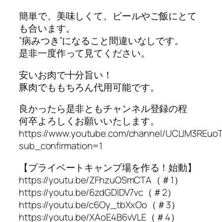
簡単で、美味しくて、ビールやご飯にとて
も合います。
”病みつき”になること間違いなしです。
是非一度作って見てください。
安いお肉で十分旨い！
豚肉でももちろん代用可能です。
良かったら是非ともチャンネル登録の程
何卒よろしくお願いいたします。
https://www.youtube.com/channel/UCLlM3REuo
sub_confirmation=1
【プライベートキャンプ場を作る！始動】
https://youtu.be/ZFhzuOSmCTA（＃1）
https://youtu.be/6zdGDlDV7vc（＃2）
https://youtu.be/c6Oy_tbXxOo（＃3）
https://youtu.be/XAoE4B6vVLE（＃4）