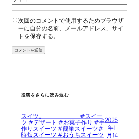
次回のコメントで使用するためブラウザ
ーに自分の名前、メールアドレス、サイ
トを保存する。
投稿をさらに読み込む
スイツ。 #スイー
2025
ツ #デザート #お菓子作り #手
年11
作りスイーツ #簡単スイーツ#
時短スイーツ #おうちスイーツ
月14