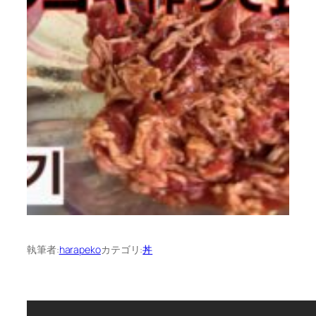
執筆者:
harapeko
カテゴリ:
丼