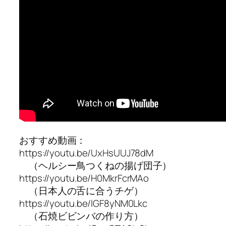
おすすめ動画：
https://youtu.be/UxHsUUJ78dM
（ヘルシー鳥つくねの揚げ団子）
https://youtu.be/H0MkrFcrMAo
（日本人の舌に合うチゲ）
https://youtu.be/lGF8yNM0Lkc
（石焼ビビンバの作り方）