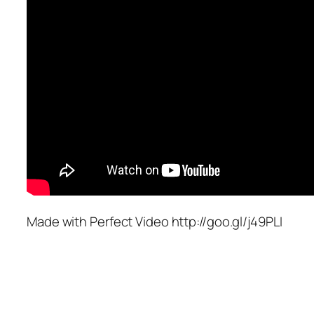
Made with Perfect Video http://goo.gl/j49PLI