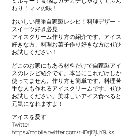
ミルキー！食感はカチカチじゃなくてふん
わり！ママの味！
おいしい簡単自家製レシピ！料理デザート
スイーツ好き必見
アイスクリーム作り方の紹介です。アイス
好きな方、料理お菓子作り好きな方はぜひ
お試しください！
どこのお家にもある材料だけで自家製アイ
スのレシピ紹介です。本当にこれだけしか
使ってません。作り方も簡単です。料理苦
手な人も作れるアイスクリームです。ぜひ
お試しください。美味しいアイス食べると
元気になれますよ！
アイスを愛す
Twitter
https://mobile.twitter.com/rHDrjl2jIJY9Jks