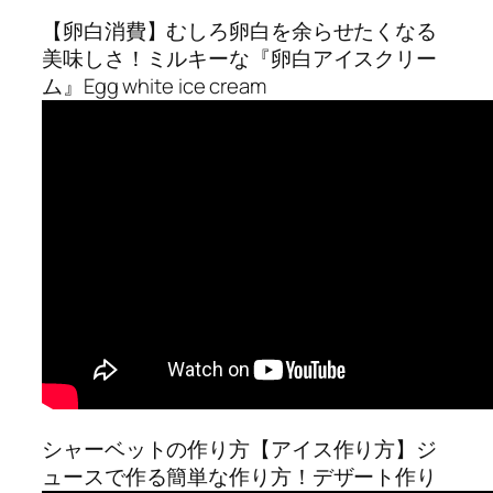
【卵白消費】むしろ卵白を余らせたくなる
美味しさ！ミルキーな『卵白アイスクリー
ム』Egg white ice cream
シャーベットの作り方【アイス作り方】ジ
ュースで作る簡単な作り方！デザート作り