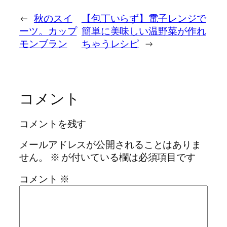
←
秋のスイ
【包丁いらず】電子レンジで
ーツ。カップ
簡単に美味しい温野菜が作れ
モンブラン
ちゃうレシピ
→
コメント
コメントを残す
メールアドレスが公開されることはありま
せん。
※
が付いている欄は必須項目です
コメント
※