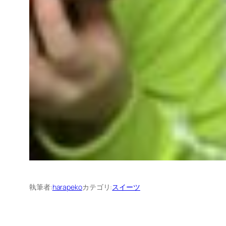
執筆者:
harapeko
カテゴリ:
スイーツ