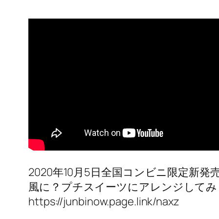
2020年10月5日全国コンビニ限定
風に？プチスイーツにアレンジしてみ
https://junbinow.page.link/naxz