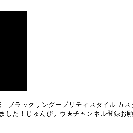
新発売「ブラックサンダープリティスタイル 
ました！じゅんびナウ★チャンネル登録お