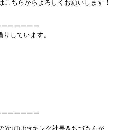
はこちらからよろしくお願いします！
ーーーーーーー
借りしています。
ーーーーーーー
ouTuberキング社長＆ちづもんが