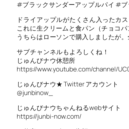
#ブラックサンダーアップルパイ #ブ
ドライアップルがたくさん入ったカス
これに生クリームと食パン（チョコパ
うちらはローソンで購入しましたが。
サブチャンネルもよろしくね！
じゅんびナウ休憩所
https://www.youtube.com/channel/U
じゅんびナウ★ Twitter アカウント
@junbinow_
じゅんびナウちゃんねるwebサイト
https://junbi-now.com/