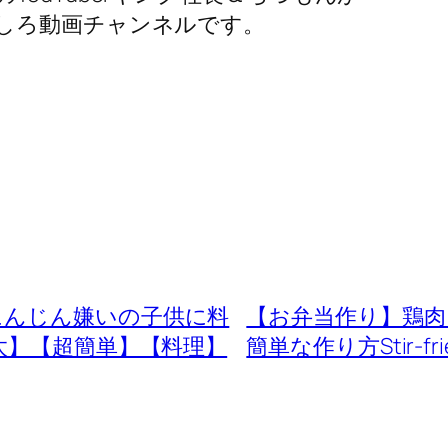
しろ動画チャンネルです。
にんじん嫌いの子供に料
【お弁当作り】鶏肉
太】【超簡単】【料理】
簡単な作り方Stir-fried 