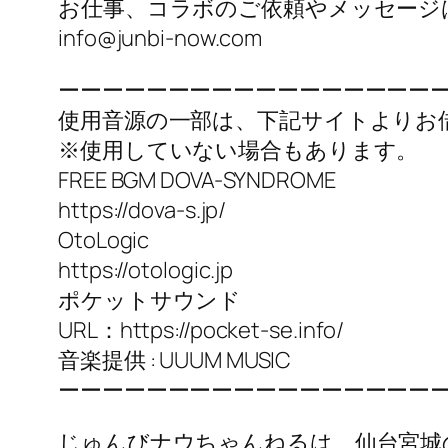
お仕事、コラボのご依頼やメッセージ
info@junbi-now.com
ーーーーーーーーーーーーーーーーー
使用音源の一部は、下記サイトよりお
※使用していない場合もあります。
FREE BGM DOVA-SYNDROME
https://dova-s.jp/
OtoLogic
https://otologic.jp
ポケットサウンド
URL：https://pocket-se.info/
音楽提供 : UUUM MUSIC
ーーーーーーーーーーーーーーーーー
じゅんびナウちゃんねるは、仙台宮城のY