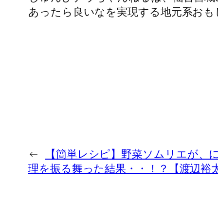
あったら良いなを実現する地元系おも
←
【簡単レシピ】野菜ソムリエが、
理を振る舞った結果・・！？【渡辺裕