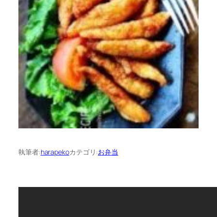
執筆者:
harapeko
カテゴリ:
お弁当