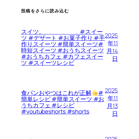
投稿をさらに読み込む
スイツ。 #スイー
2025
ツ #デザート #お菓子作り #手
年11
作りスイーツ #簡単スイーツ#
時短スイーツ #おうちスイーツ
月14
#おうちカフェ #カフェスイー
日
ツ #スイーツレシピ
2025
食パンおやつはこれが正解
#
年11
簡単レシピ #簡単スイーツ #お
うちカフェ #レシピ
月13
#youtubeshorts #shorts
日