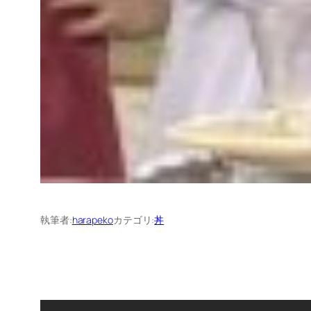
執筆者:
harapeko
カテゴリ:
丼