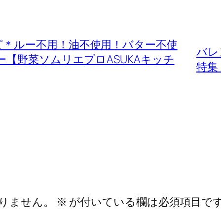
ピ＊ルー不用！油不使用！バター不使
バレ
【野菜ソムリエプロASUKAキッチ
特集
りません。
※
が付いている欄は必須項目で