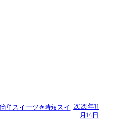
2025年11
簡単スイーツ#時短スイ
月14日