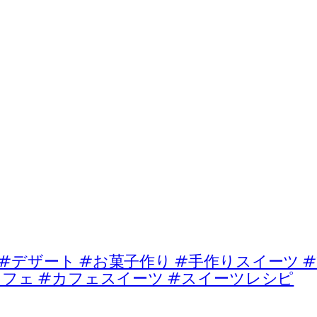
ート #お菓子作り #手作りスイーツ #
カフェ #カフェスイーツ #スイーツレシピ