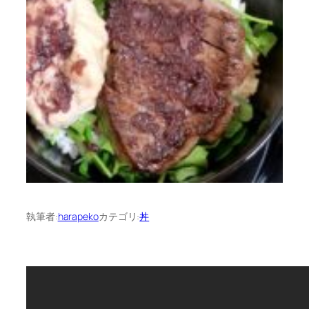
執筆者:
harapeko
カテゴリ:
丼