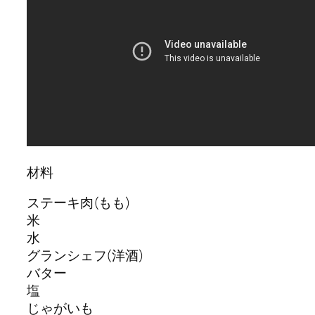
材料
ステーキ肉(もも)
米
水
グランシェフ(洋酒)
バター
塩
じゃがいも