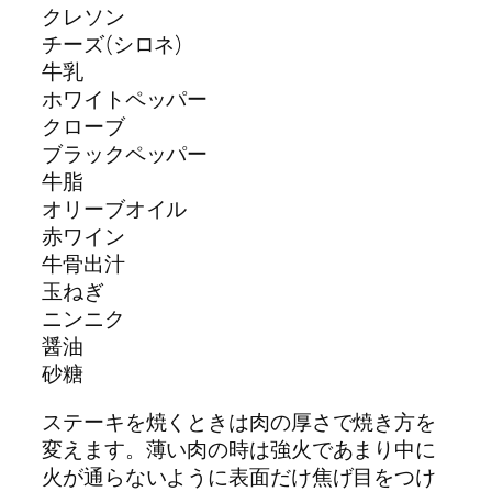
クレソン
チーズ(シロネ)
牛乳
ホワイトペッパー
クローブ
ブラックペッパー
牛脂
オリーブオイル
赤ワイン
牛骨出汁
玉ねぎ
ニンニク
醤油
砂糖
ステーキを焼くときは肉の厚さで焼き方を
変えます。薄い肉の時は強火であまり中に
火が通らないように表面だけ焦げ目をつけ