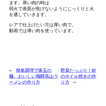
ます。厚い肉の時は
弱火で表面が焦げないようにじっくりと火
を通していきます。
レアで仕上げたい方は厚い肉で。
動画では薄い肉を使っています。
←
簡単調理で珠玉の
野菜たっぷり！鮭
麺。おいしい飛騨高山ラ
のホイル焼きの作
ーメンの作り方
り方
→