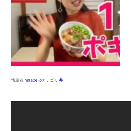
執筆者:
harapeko
カテゴリ:
丼