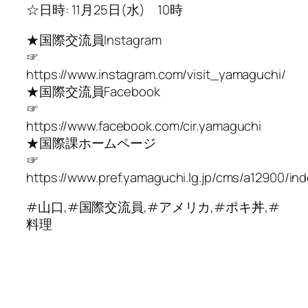
☆日時: 11月25日(水) 10時
★国際交流員Instagram
☞
https://www.instagram.com/visit_yamaguchi/
★国際交流員Facebook
☞
https://www.facebook.com/cir.yamaguchi
★国際課ホームページ
☞
https://www.pref.yamaguchi.lg.jp/cms/a12900/ind
#山口,#国際交流員,#アメリカ,#ポキ丼,#
料理