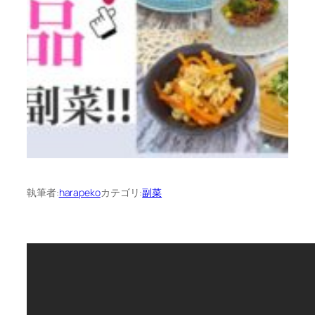
執筆者:
harapeko
カテゴリ:
副菜