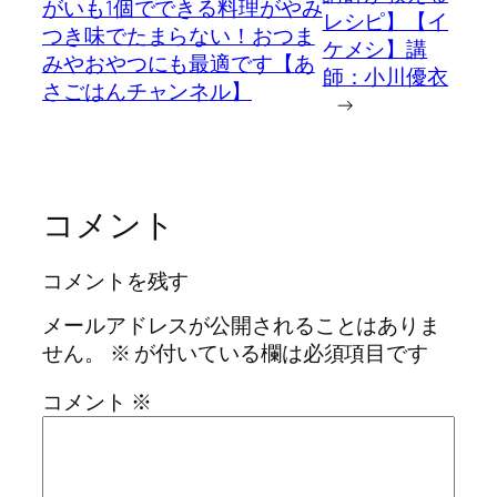
がいも1個でできる料理がやみ
レシピ】【イ
つき味でたまらない！おつま
ケメシ】講
みやおやつにも最適です【あ
師：小川優衣
さごはんチャンネル】
→
コメント
コメントを残す
メールアドレスが公開されることはありま
せん。
※
が付いている欄は必須項目です
コメント
※