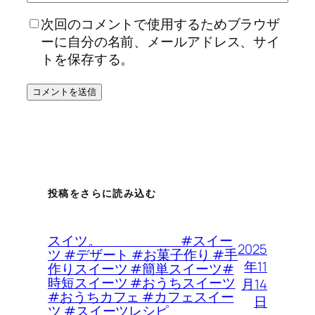
次回のコメントで使用するためブラウザ
ーに自分の名前、メールアドレス、サイ
トを保存する。
投稿をさらに読み込む
スイツ。 #スイー
2025
ツ #デザート #お菓子作り #手
年11
作りスイーツ #簡単スイーツ#
時短スイーツ #おうちスイーツ
月14
#おうちカフェ #カフェスイー
日
ツ #スイーツレシピ