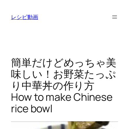
内
容
レシピ動画
を
ス
キ
ッ
プ
簡単だけどめっちゃ美
味しい！お野菜たっぷ
り中華丼の作り方
How to make Chinese
rice bowl