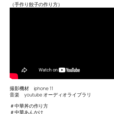
（手作り餃子の作り方）
撮影機材 iphone 11
音楽 youtube オーディオライブラリ
＃中華丼の作り方
＃中華あんかけ