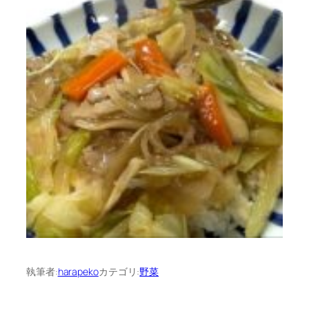
執筆者:
harapeko
カテゴリ:
野菜