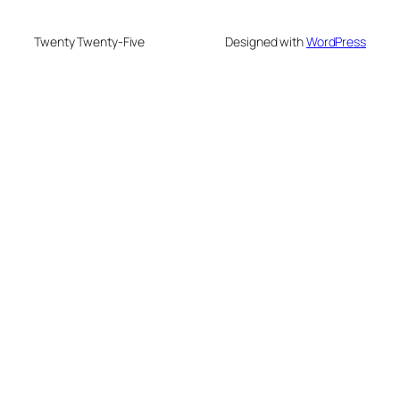
Twenty Twenty-Five
Designed with
WordPress