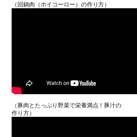
（回鍋肉（ホイコーロー）の作り方）
（豚肉とたっぷり野菜で栄養満点！豚汁の
作り方）