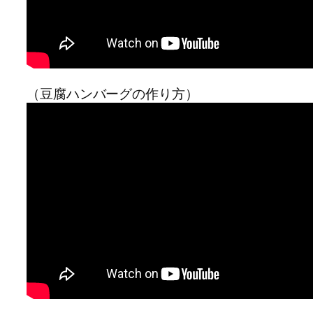
（豆腐ハンバーグの作り方）