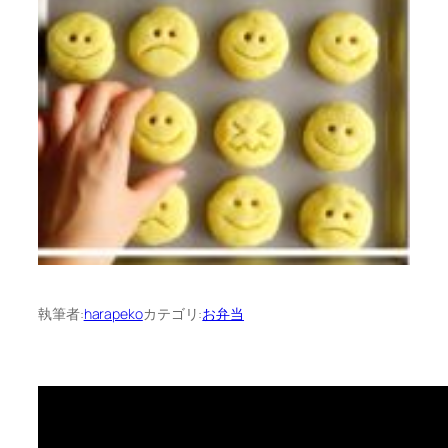
執筆者:
harapeko
カテゴリ:
お弁当