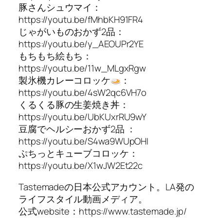
豚さんシュウマイ：
https://youtu.be/fMhbKH91FR4
じゃがいものおかず2品：
https://youtu.be/y_AEOUPr2YE
もちもち絵もち：
https://youtu.be/11w_MLgxRgw
製氷機カレーコロッケ
：
https://youtu.be/4sW2qc6VH7o
くるくる豚の生姜焼き丼：
https://youtu.be/UbKUxrRU9wY
豆腐でヘルシーおかず2品 ：
https://youtu.be/S4wa9WUpOHI
ぷちっとキューブコロッケ：
https://youtu.be/X1wJW2Et22c
Tastemadeの日本公式アカウント。LA発の
ライフスタイル動画メディア。
公式website：https://www.tastemade.jp/