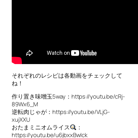
それぞれのレシピは各動画をチェックして
ね！
作り置き味噌玉5way：https://youtu.be/cRj-
89Wx6_M
逆転肉じゃが：https://youtu.be/VLjG-
xujXXU
おたまミニオムライス
：
https://youtu.be/u6jbxxBwIck