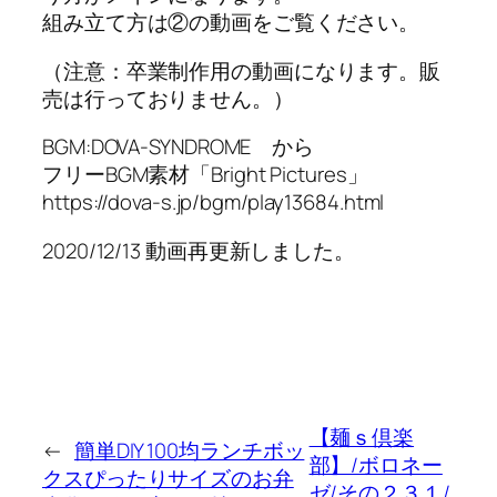
組み立て方は②の動画をご覧ください。
（注意：卒業制作用の動画になります。販
売は行っておりません。）
BGM:DOVA-SYNDROME から
フリーBGM素材「Bright Pictures」
https://dova-s.jp/bgm/play13684.html
2020/12/13 動画再更新しました。
【麺ｓ倶楽
←
簡単DIY 100均ランチボッ
部】/ボロネー
クスぴったりサイズのお弁
ゼ/その２３１/