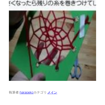
執筆者:
harapeko
カテゴリ:
メイン