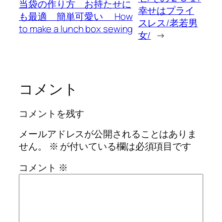
当袋の作り方 お持たせに
幸せはプライ
も最適 簡単可愛い How
スレス/老若男
to make a lunch box sewing
女/
→
コメント
コメントを残す
メールアドレスが公開されることはありま
せん。
※
が付いている欄は必須項目です
コメント
※