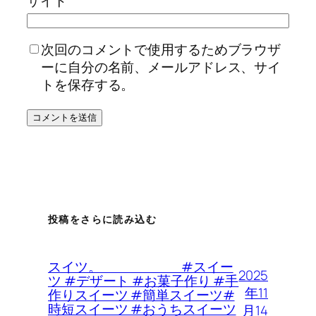
サイト
次回のコメントで使用するためブラウザ
ーに自分の名前、メールアドレス、サイ
トを保存する。
投稿をさらに読み込む
スイツ。 #スイー
2025
ツ #デザート #お菓子作り #手
年11
作りスイーツ #簡単スイーツ#
時短スイーツ #おうちスイーツ
月14