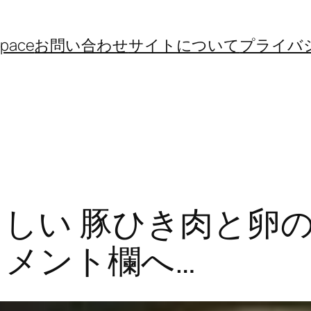
space
お問い合わせ
サイトについて
プライバ
さしい 豚ひき肉と卵
コメント欄へ…