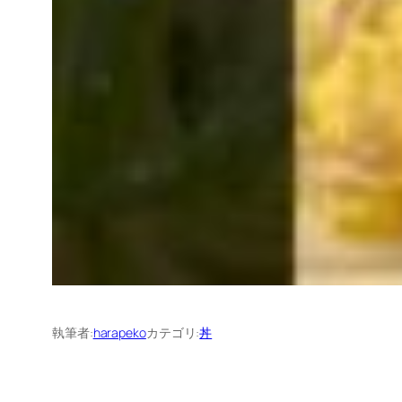
執筆者:
harapeko
カテゴリ:
丼