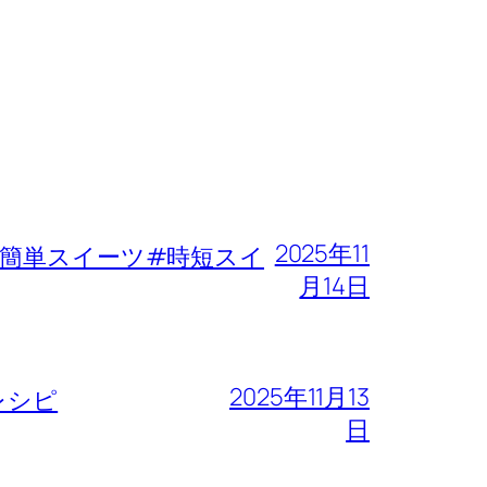
2025年11
簡単スイーツ#時短スイ
月14日
2025年11月13
レシピ
日