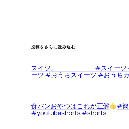
投稿をさらに読み込む
スイツ。 #スイーツ #デザ
ーツ #おうちスイーツ #おうち
食パンおやつはこれが正解
#簡
#youtubeshorts #shorts