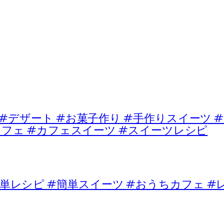
ート #お菓子作り #手作りスイーツ #
カフェ #カフェスイーツ #スイーツレシピ
単レシピ #簡単スイーツ #おうちカフェ #