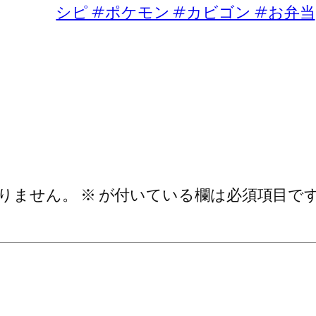
シピ #ポケモン #カビゴン #お弁当
りません。
※
が付いている欄は必須項目で