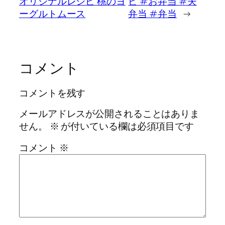
オリジナルレシピ 桃のヨ
ピ #お弁当 #夫
ーグルトムース
弁当 #弁当
→
コメント
コメントを残す
メールアドレスが公開されることはありま
せん。
※
が付いている欄は必須項目です
コメント
※