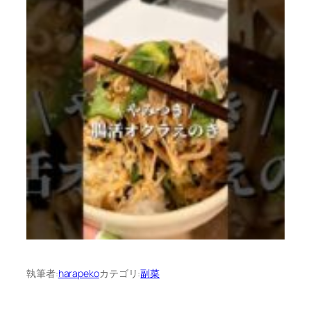
執筆者:
harapeko
カテゴリ:
副菜