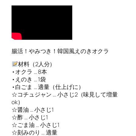
腸活！やみつき！韓国風えのきオクラ
材料（2人分）
•オクラ … 8本
•えのき … 1袋
•白ごま … 適量（仕上げに）
☆コチュジャン … 小さじ2（味見して増量
ok）
☆醤油 … 小さじ1
☆酢 … 小さじ1
☆ごま油 … 小さじ1
☆刻みのり … 適量