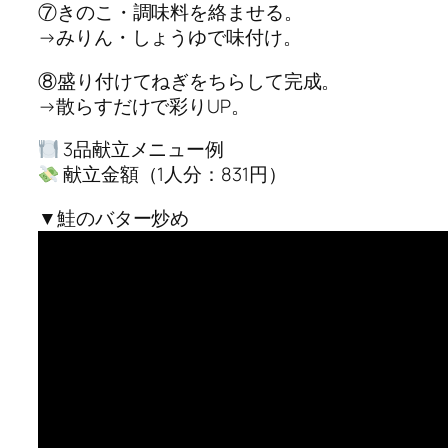
⑦きのこ・調味料を絡ませる。
→みりん・しょうゆで味付け。
⑧盛り付けてねぎをちらして完成。
→散らすだけで彩りUP。
3品献立メニュー例
献立金額（1人分：831円）
▼鮭のバター炒め