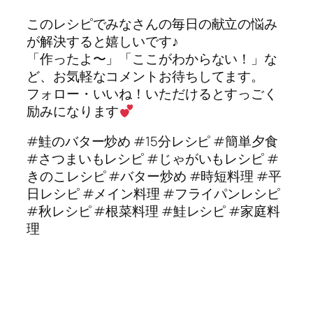
このレシピでみなさんの毎日の献立の悩み
が解決すると嬉しいです♪
「作ったよ〜」「ここがわからない！」な
ど、お気軽なコメントお待ちしてます。
フォロー・いいね！いただけるとすっごく
励みになります
#鮭のバター炒め #15分レシピ #簡単夕食
#さつまいもレシピ #じゃがいもレシピ #
きのこレシピ #バター炒め #時短料理 #平
日レシピ #メイン料理 #フライパンレシピ
#秋レシピ #根菜料理 #鮭レシピ #家庭料
理