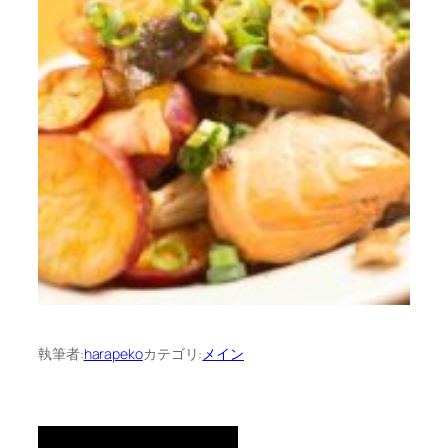
執筆者:
harapeko
カテゴリ:
メイン