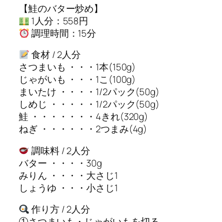
【鮭のバター炒め】
1人分：558円
調理時間：15分
食材 / 2人分
さつまいも ・・・1本(150g)
じゃがいも ・・・1こ(100g)
まいたけ ・・・・1/2パック(50g)
しめじ ・・・・・1/2パック(50g)
鮭 ・・・・・・・4きれ(320g)
ねぎ ・・・・・・2つまみ(4g)
調味料 / 2人分
バター ・・・・30g
みりん ・・・・大さじ1
しょうゆ ・・・小さじ1
作り方 / 2人分
①さつまいも・じゃがいもを切る。