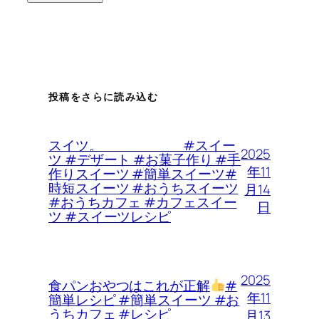
投稿をさらに読み込む
スイツ。 #スイー
2025
ツ #デザート #お菓子作り #手
年11
作りスイーツ #簡単スイーツ#
時短スイーツ #おうちスイーツ
月14
#おうちカフェ #カフェスイー
日
ツ #スイーツレシピ
2025
食パンおやつはこれが正解
#
年11
簡単レシピ #簡単スイーツ #お
うちカフェ #レシピ
月13