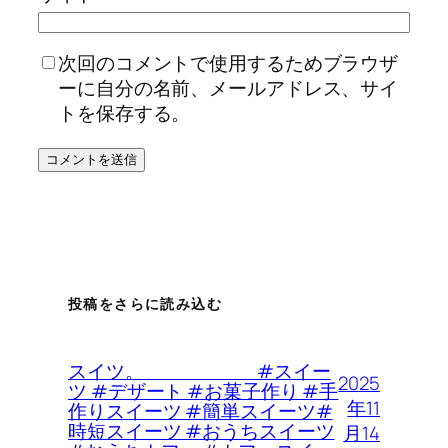
次回のコメントで使用するためブラウザ
ーに自分の名前、メールアドレス、サイ
トを保存する。
投稿をさらに読み込む
スイツ。 #スイー
2025
ツ #デザート #お菓子作り #手
年11
作りスイーツ #簡単スイーツ#
時短スイーツ #おうちスイーツ
月14