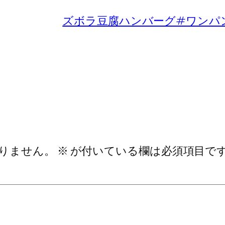
ズボラ豆腐ハンバーグ#ワンパン
りません。
※
が付いている欄は必須項目で