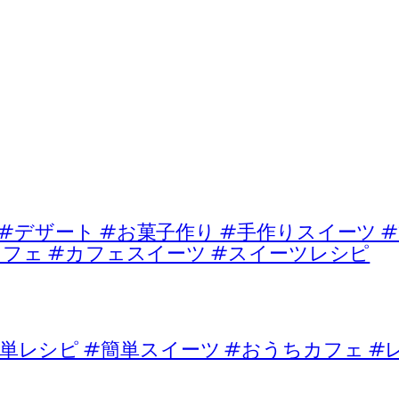
ート #お菓子作り #手作りスイーツ #
カフェ #カフェスイーツ #スイーツレシピ
単レシピ #簡単スイーツ #おうちカフェ #