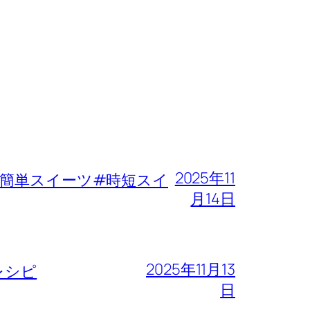
2025年11
簡単スイーツ#時短スイ
月14日
2025年11月13
レシピ
日