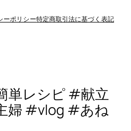
シーポリシー
特定商取引法に基づく表記
#簡単レシピ #献立
婦 #vlog #あね