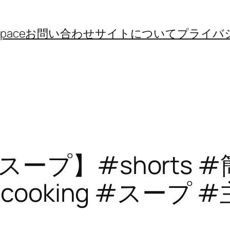
space
お問い合わせ
サイトについて
プライバ
ープ】#shorts 
oking #スープ #主