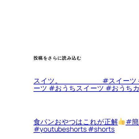
投稿をさらに読み込む
スイツ。 #スイーツ #デザ
ーツ #おうちスイーツ #おうち
食パンおやつはこれが正解
#簡
#youtubeshorts #shorts