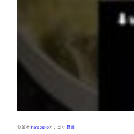
執筆者:
harapeko
カテゴリ:
野菜