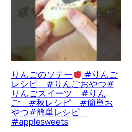
りんごのソテー
#りんご
レシピ #りんごおやつ#
りんごスイーツ #りん
ご #秋レシピ #簡単お
やつ#簡単レシピ
#applesweets