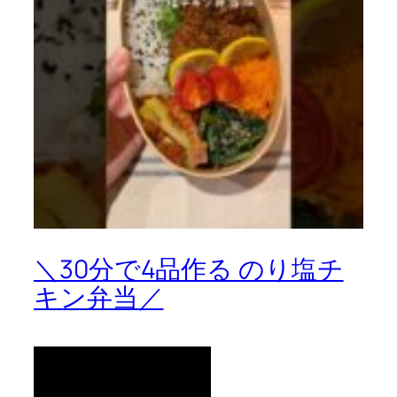
＼30分で4品作る のり塩チ
キン弁当／