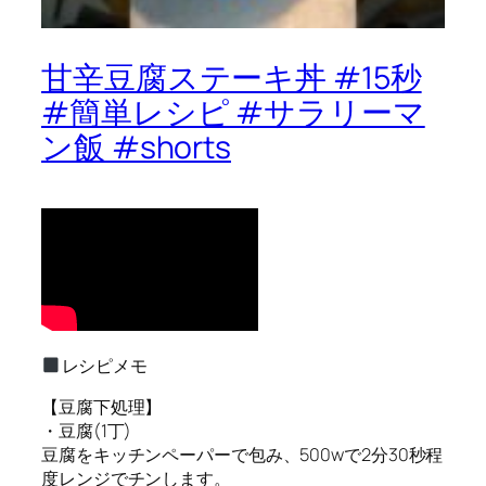
甘辛豆腐ステーキ丼 #15秒
#簡単レシピ #サラリーマ
ン飯 #shorts
レシピメモ
【豆腐下処理】
・豆腐(1丁)
豆腐をキッチンペーパーで包み、500wで2分30秒程
度レンジでチンします。