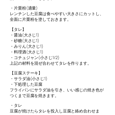
・片栗粉(適量)
レンチンした豆腐は食べやすい大きさにカットし、
全面に片栗粉を塗しておきます。
【タレ】
・醤油(大さじ1)
・砂糖(大さじ1)
・みりん(大さじ1)
・料理酒(大さじ1)
・コチュジャン(小さじ1/2)
上記の材料を混ぜ合わせてタレを作ります。
【豆腐ステーキ】
・サラダ油(小さじ1)
・下処理した豆腐
フライパンにサラダ油を引き、いい感じの焼き色が
つくまで豆腐を焼きます。
・タレ
豆腐が焼けたらタレを投入し豆腐と絡め合わせま