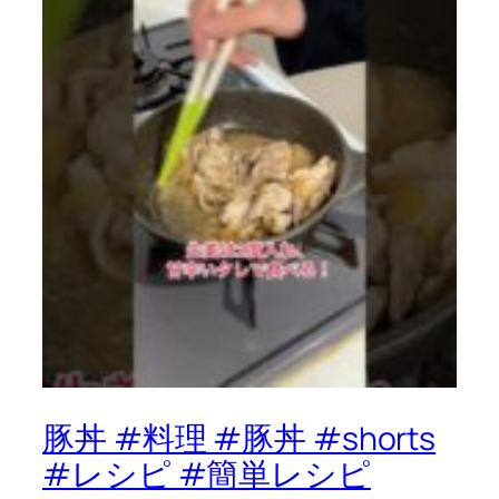
豚丼 #料理 #豚丼 #shorts
#レシピ #簡単レシピ