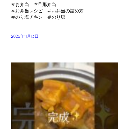
#お弁当 #旦那弁当
#お弁当レシピ #お弁当の詰め方
#のり塩チキン #のり塩
2025年11月13日