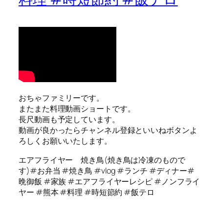
おちゃファミリーです。
またまた料理動画ショートです。
長尺動画も予定しています。
動画が良かったらチャンネル登録といいねボタンよ
ろしくお願いいたします。
エアフライヤー 焼き鳥(焼き鳥は冷凍のもので
す)#お弁当 #焼き鳥 #vlog #ランチ #ディナー#
晩御飯 #家族 #エアフライヤーレシピ #ノンフライ
ヤー #熊本 #料理 #時短節約 #飯テロ