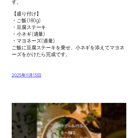
す。
【盛り付け】
・ご飯(180g)
・豆腐ステーキ
・小ネギ(適量)
・マヨネーズ(適量)
ご飯に豆腐ステーキを乗せ、小ネギを添えてマヨネ
ーズをかけたら完成です。
2025年11月13日