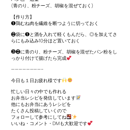
(青のり、粉チーズ、胡椒を混ぜておく)
【作り方】
❶鶏むね肉を繊維を断つように切っておく
❷袋に❶と酒を入れて軽くもんだら、◎を加えてさ
らにもみ込み10分ほど置いておく
❸❷に青のり、粉チーズ、胡椒を混ぜたパン粉をし
っかり付けて揚げたら完成
————————–
今日も１日お疲れ様です
忙しい日々の中でも作れる
お弁当レシピを発信しています
他にもお弁当にあうレシピを
たくさん投稿していくので
フォローして参考にしてね
いいね・コメント・DMも大歓迎です