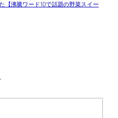
た【沸騰ワード10で話題の野菜スイー
す