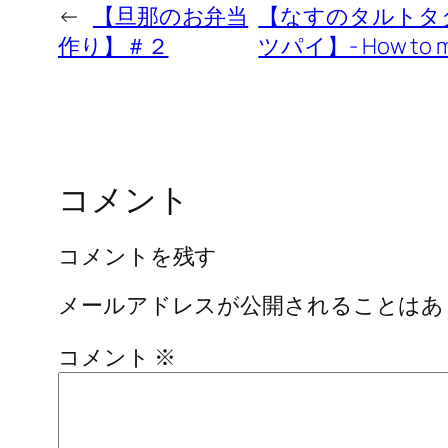
←
【旦那のお弁当
【なすのタルトタ
作り】＃２
ツパイ】- How to mak
コメント
コメントを残す
メールアドレスが公開されることはあ
コメント
※