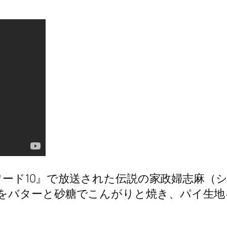
沸騰ワード10』で放送された伝説の家政婦志麻
をバターと砂糖でこんがりと焼き、パイ生地