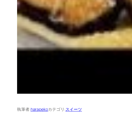
執筆者:
harapeko
カテゴリ:
スイーツ