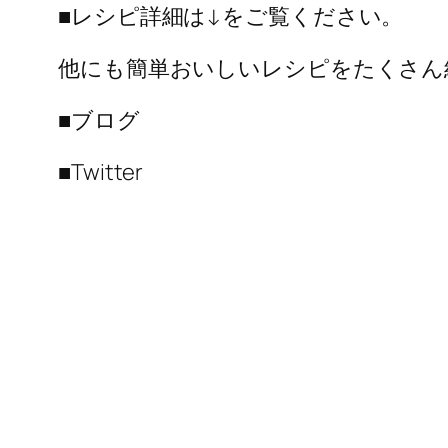
■レシピ詳細は↓をご覧ください。
他にも簡単おいしいレシピをたくさん
■ブログ
■Twitter