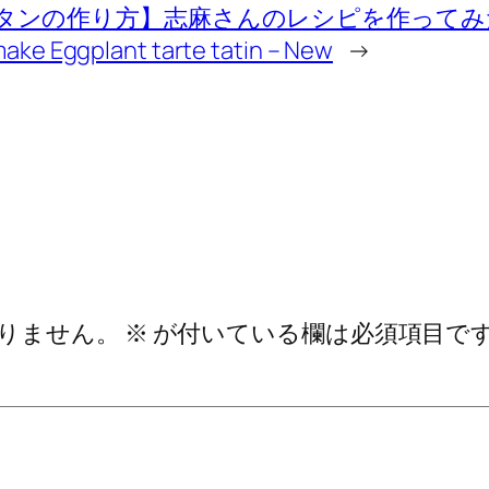
タンの作り方】志麻さんのレシピを作ってみ
e Eggplant tarte tatin – New
→
りません。
※
が付いている欄は必須項目で