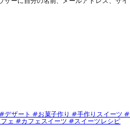
ウザーに自分の名前、メールアドレス、サイ
ート #お菓子作り #手作りスイーツ #
カフェ #カフェスイーツ #スイーツレシピ