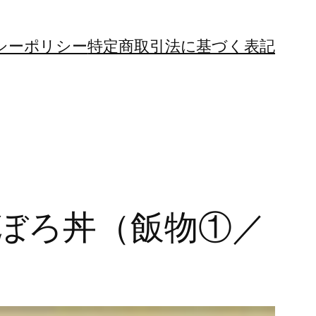
シーポリシー
特定商取引法に基づく表記
そぼろ丼（飯物①／