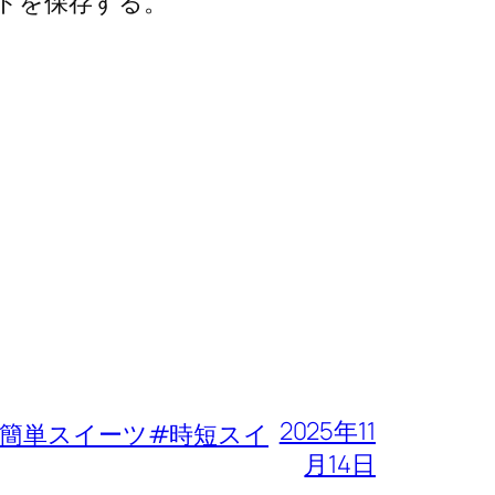
トを保存する。
2025年11
簡単スイーツ#時短スイ
月14日