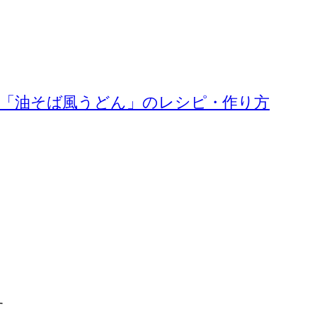
「油そば風うどん」のレシピ・作り方
す