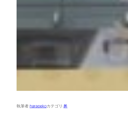
執筆者:
harapeko
カテゴリ:
丼