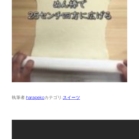
執筆者:
harapeko
カテゴリ:
スイーツ