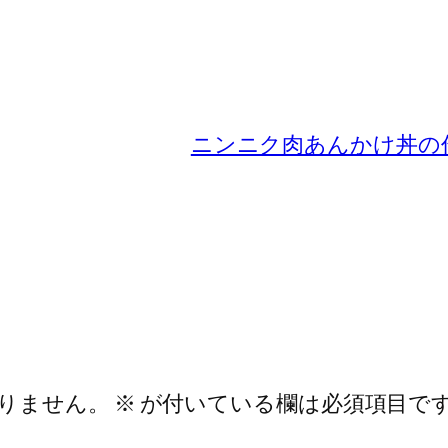
ニンニク肉あんかけ丼の
りません。
※
が付いている欄は必須項目で