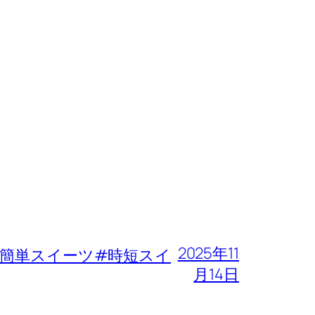
2025年11
簡単スイーツ#時短スイ
月14日