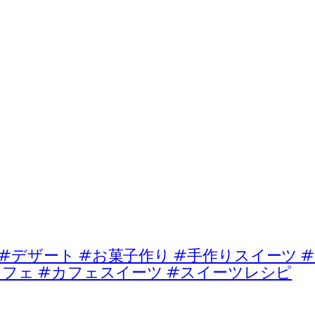
ート #お菓子作り #手作りスイーツ #
カフェ #カフェスイーツ #スイーツレシピ