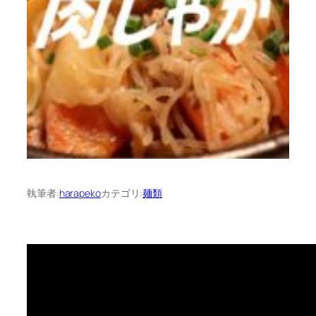
執筆者:
harapeko
カテゴリ:
麺類