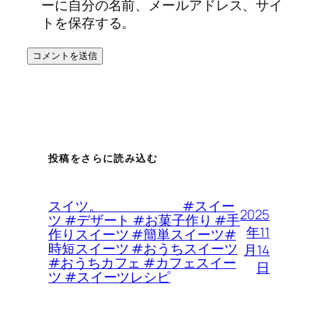
ーに自分の名前、メールアドレス、サイ
トを保存する。
投稿をさらに読み込む
スイツ。 #スイー
2025
ツ #デザート #お菓子作り #手
年11
作りスイーツ #簡単スイーツ#
時短スイーツ #おうちスイーツ
月14
#おうちカフェ #カフェスイー
日
ツ #スイーツレシピ