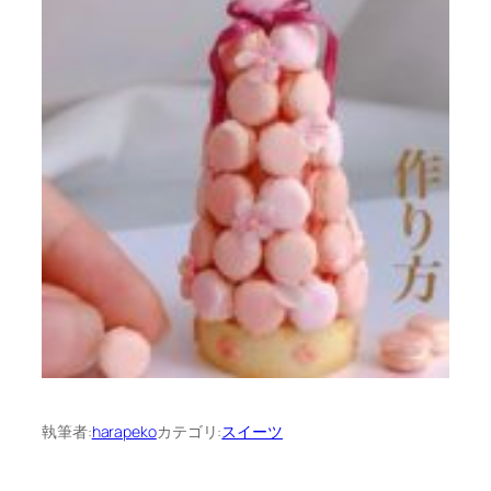
執筆者:
harapeko
カテゴリ:
スイーツ