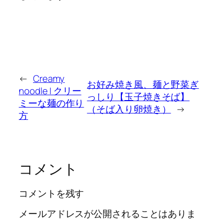
←
Creamy
お好み焼き風、麺と野菜ぎ
noodle | クリー
っしり【玉子焼きそば】
ミーな麺の作り
（そば入り卵焼き）
→
方
コメント
コメントを残す
メールアドレスが公開されることはありま