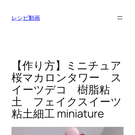
内
容
レシピ動画
を
ス
キ
ッ
プ
【作り方】ミニチュア
桜マカロンタワー ス
イーツデコ 樹脂粘
土 フェイクスイーツ
粘土細工 miniature