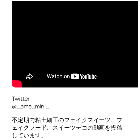
Twitter
@_ame_mini_
不定期で粘土細工のフェイクスイーツ、フ
ェイクフード、スイーツデコの動画を投稿
しています。