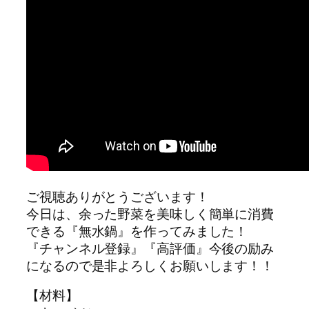
ご視聴ありがとうございます！
今日は、余った野菜を美味しく簡単に消費
できる『無水鍋』を作ってみました！
『チャンネル登録』『高評価』今後の励み
になるので是非よろしくお願いします！！
【材料】