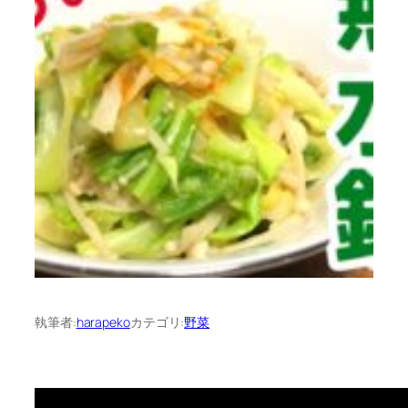
執筆者:
harapeko
カテゴリ:
野菜