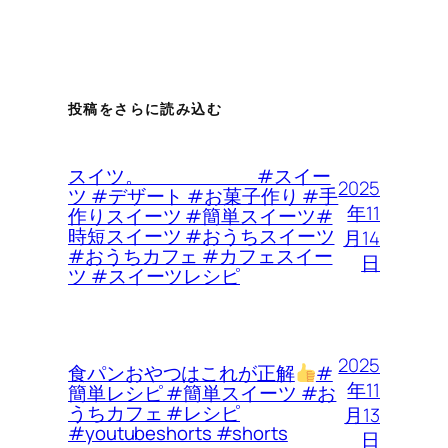
投稿をさらに読み込む
スイツ。 #スイー
2025
ツ #デザート #お菓子作り #手
年11
作りスイーツ #簡単スイーツ#
時短スイーツ #おうちスイーツ
月14
#おうちカフェ #カフェスイー
日
ツ #スイーツレシピ
2025
食パンおやつはこれが正解
#
年11
簡単レシピ #簡単スイーツ #お
うちカフェ #レシピ
月13
#youtubeshorts #shorts
日