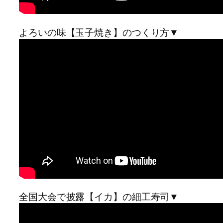
よろいの味【玉子焼き】のつくり方▼
全国大会で披露【イカ】の細工寿司▼