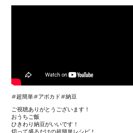
#超簡単#アボカド#納豆
ご視聴ありがとうございます！
おうちご飯
ひきわり納豆がいいです！
切って盛るだけの超簡単レシピ！