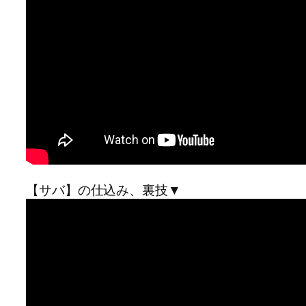
【サバ】の仕込み、裏技▼