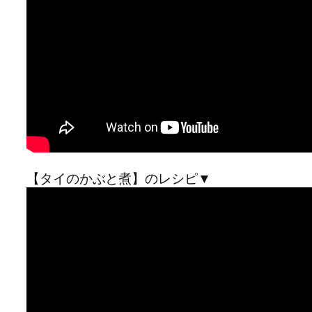
【タイのかぶと煮】のレシピ▼