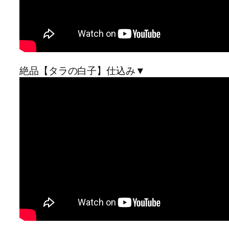
絶品【タラの白子】仕込み▼