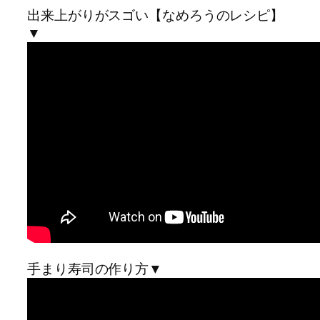
出来上がりがスゴい【なめろうのレシピ】
▼
手まり寿司の作り方▼