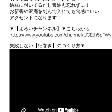
納豆に付いてるだし醤油も忘れずに！
お新香や沢庵を刻んで入れても食感にいい
アクセントになります！
▼【よろいチャンネル】▼こちらから
https://www.youtube.com/channel/UCEJh5pFW
失敗しない【細巻き】のつくり方▼