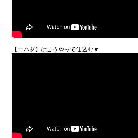
【コハダ】はこうやって仕込む▼