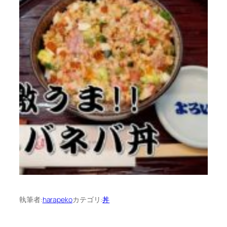
執筆者:
harapeko
カテゴリ:
丼