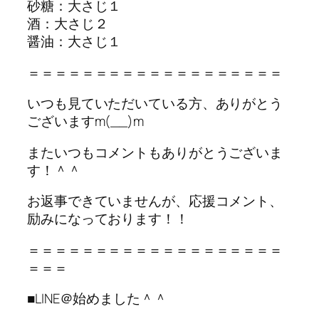
砂糖：大さじ１
酒：大さじ２
醤油：大さじ１
＝＝＝＝＝＝＝＝＝＝＝＝＝＝＝＝＝＝＝
いつも見ていただいている方、ありがとう
ございますm(__)m
またいつもコメントもありがとうございま
す！＾＾
お返事できていませんが、応援コメント、
励みになっております！！
＝＝＝＝＝＝＝＝＝＝＝＝＝＝＝＝＝＝＝
＝＝＝
■LINE＠始めました＾＾