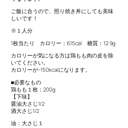
ご飯に合うので、照り焼き丼にしても美味
しいです！
※１人分
1枚当たり カロリー：615cal 糖質：12.9g
カロリーが気になる方は鶏もも肉の皮を除
いてください。
カロリーが−150kcalになります。
■必要なもの
鶏もも１枚：200g
【下味】
醤油大さじ1/2
酒大さじ1/2
油：大さじ１