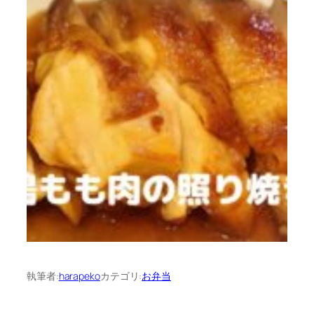
執筆者:
harapeko
カテゴリ:
お弁当