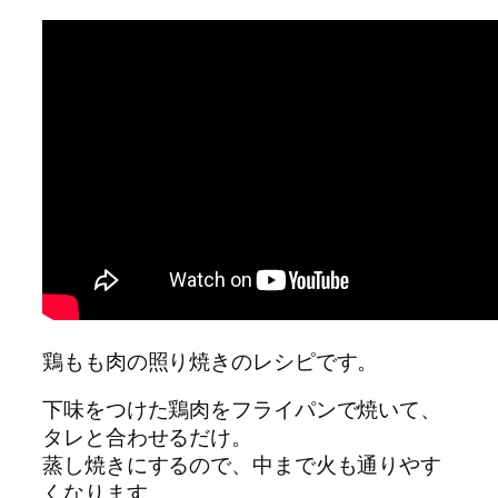
鶏もも肉の照り焼きのレシピです。
下味をつけた鶏肉をフライパンで焼いて、
タレと合わせるだけ。
蒸し焼きにするので、中まで火も通りやす
くなります。