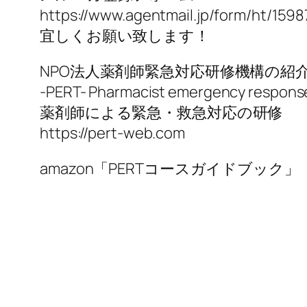
https://www.agentmail.jp/form/ht/1598
宜しくお願い致します！
NPO法人薬剤師緊急対応研修機構の紹
-PERT- Pharmacist emergency response
薬剤師による緊急・救急対応の研修
https://pert-web.com
amazon「PERTコースガイドブック」