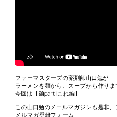
ファーマスターズの薬剤師山口勉が
ラーメンを麺から、スープから作りま
今回は【麺part1こね編】
この山口勉のメールマガジンも是非、
メルマガ登録フォーム