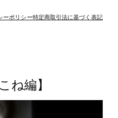
シーポリシー
特定商取引法に基づく表記
1こね編】