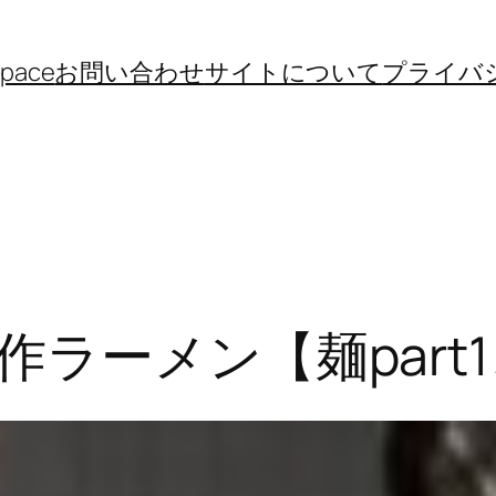
space
お問い合わせ
サイトについて
プライバ
ラーメン【麺part