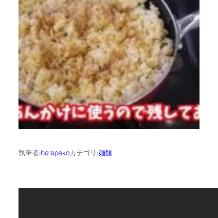
執筆者:
harapeko
カテゴリ:
麺類