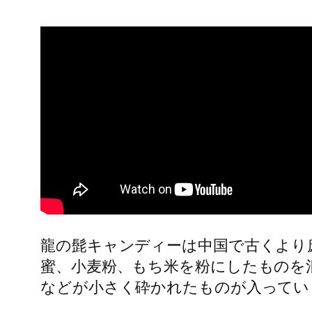
龍の髭キャンディーは中国で古くより
蜜、小麦粉、もち米を粉にしたものを
などが小さく砕かれたものが入ってい