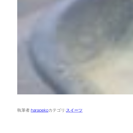
執筆者:
harapeko
カテゴリ:
スイーツ