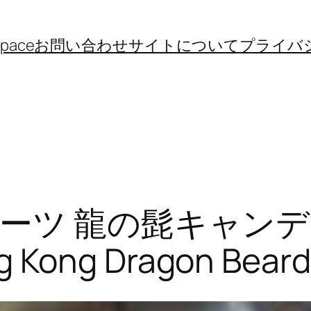
space
お問い合わせ
サイトについて
プライバ
ーツ 龍の髭キャン
g Kong Dragon Bear